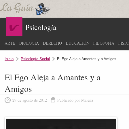
Psicología
ARTE
BIOLOGÍA
DERECHO
EDUCACIÓN
FILOSOFÍA
FÍSI
Inicio
Psicología Social
El Ego Aleja a Amantes y a Amigos
El Ego Aleja a Amantes y a
Amigos
29 de agosto de 2012
Publicado por Malena