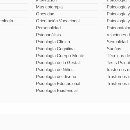
Musicoterapia
Psicología y
Obesidad
Psicología 
cología
Orientación Vocacional
Psicología 
Personalidad
Psicopatolo
Psicoanálisis
relaciones d
Psicología Clínica
Sexualidad
Psicología Cognitiva
Sueños
Psicología Cuerpo-Mente
Técnicas de
Psicología de la Gestalt
Tests Psico
Psicología de Niños
trastornos d
Psicología del diseño
Trastornos d
Psicología Educacional
Trastornos 
Psicología Existencial