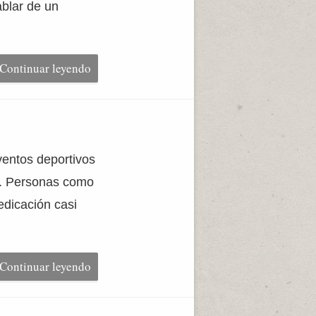
ablar de un
Continuar leyendo
eventos deportivos
). Personas como
edicación casi
Continuar leyendo