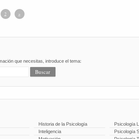
2
»
mación que necesitas, introduce el tema:
Historia de la Psicología
Psicología L
Inteligencia
Psicología S
Motivación
Psicología 