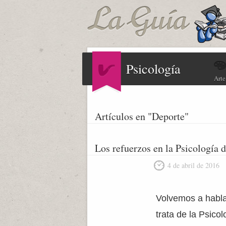
Psicología
Arte
Artículos en "Deporte"
Los refuerzos en la Psicología 
4 de abril de 2016
Volvemos a habla
trata de la Psico