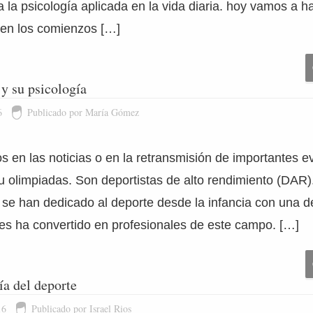
a la psicología aplicada en la vida diaria. hoy vamos a h
en los comienzos […]
 y su psicología
6
Publicado por María Gómez
os en las noticias o en la retransmisión de importantes 
 olimpiadas. Son deportistas de alto rendimiento (DAR
 se han dedicado al deporte desde la infancia con una d
les ha convertido en profesionales de este campo. […]
ía del deporte
16
Publicado por Israel Rios