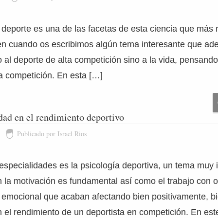
 deporte es una de las facetas de esta ciencia que más 
en cuando os escribimos algún tema interesante que 
o al deporte de alta competición sino a la vida, pensand
a competición. En esta […]
edad en el rendimiento deportivo
Publicado por Israel Rios
specialidades es la psicología deportiva, un tema muy i
n la motivación es fundamental así como el trabajo con o
 y emocional que acaban afectando bien positivamente, b
 el rendimiento de un deportista en competición. En es