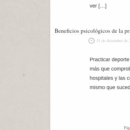
ver […]
Beneficios psicológicos de la pr
31 de diciembre de 
Practicar deporte
más que comproba
hospitales y las 
mismo que sucede
Pág