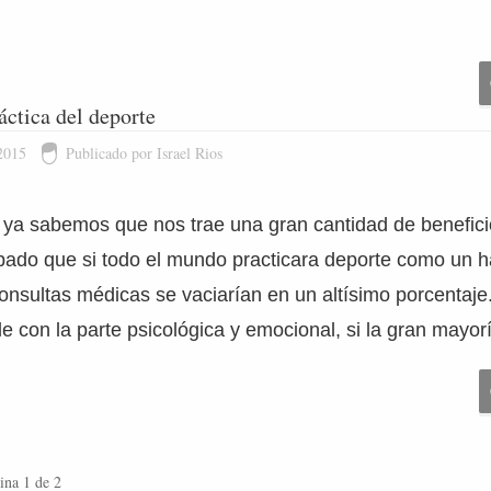
áctica del deporte
2015
Publicado por Israel Rios
 ya sabemos que nos trae una gran cantidad de beneficio
do que si todo el mundo practicara deporte como un hà
consultas médicas se vaciarían en un altísimo porcentaje.
 con la parte psicológica y emocional, si la gran mayor
ina 1 de 2