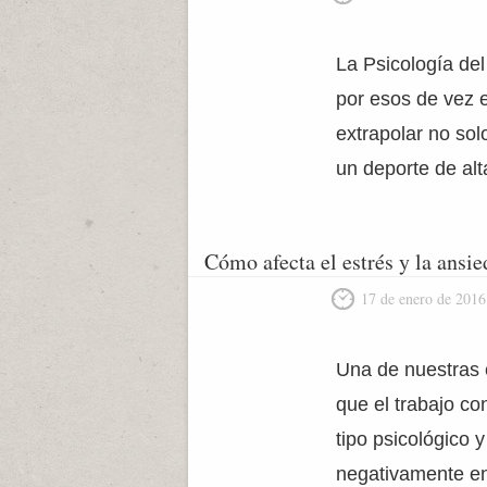
La Psicología del
por esos de vez 
extrapolar no sol
un deporte de alt
Cómo afecta el estrés y la ansi
17 de enero de 2016
Una de nuestras e
que el trabajo co
tipo psicológico
negativamente en