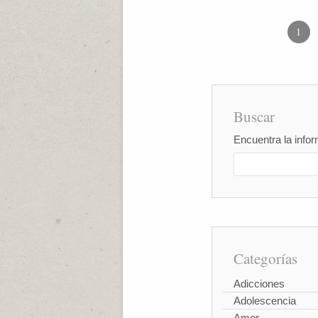
1
Buscar
Encuentra la infor
Categorías
Adicciones
Adolescencia
Amor