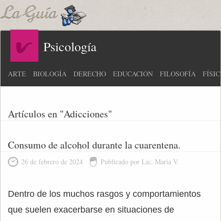
Psicología
ARTE
BIOLOGÍA
DERECHO
EDUCACIÓN
FILOSOFÍA
FÍSI
Artículos en "Adicciones"
Consumo de alcohol durante la cuarentena.
26 de febrero de 2024
Publicado por Lic. Maria V.
Dentro de los muchos rasgos y comportamientos
que suelen exacerbarse en situaciones de