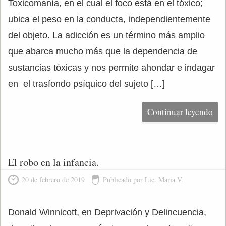
Toxicomanía, en el cual el foco está en el tóxico;
ubica el peso en la conducta, independientemente
del objeto. La adicción es un término más amplio
que abarca mucho más que la dependencia de
sustancias tóxicas y nos permite ahondar e indagar
en el trasfondo psíquico del sujeto […]
Continuar leyendo
El robo en la infancia.
20 de febrero de 2019
Publicado por Lic. Maria V.
Donald Winnicott, en Deprivación y Delincuencia,