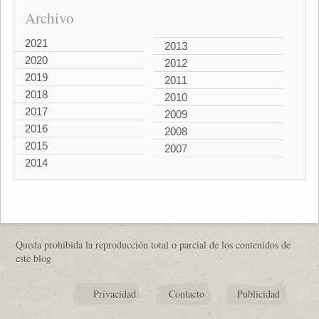
Archivo
2021
2013
2020
2012
2019
2011
2018
2010
2017
2009
2016
2008
2015
2007
2014
Queda prohibida la reproducción total o parcial de los contenidos de
este blog
Privacidad
Contacto
Publicidad