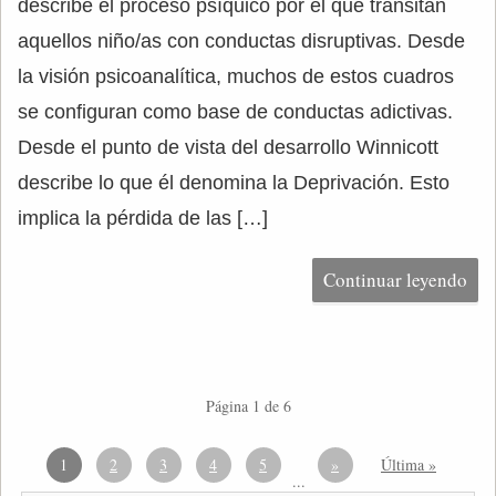
describe el proceso psíquico por el que transitan
aquellos niño/as con conductas disruptivas. Desde
la visión psicoanalítica, muchos de estos cuadros
se configuran como base de conductas adictivas.
Desde el punto de vista del desarrollo Winnicott
describe lo que él denomina la Deprivación. Esto
implica la pérdida de las […]
Continuar leyendo
Página 1 de 6
1
2
3
4
5
»
Última »
...