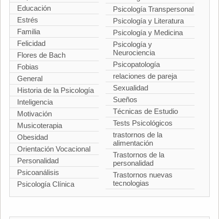
Educación
Psicología Transpersonal
Estrés
Psicología y Literatura
Familia
Psicología y Medicina
Felicidad
Psicología y
Neurociencia
Flores de Bach
Psicopatología
Fobias
relaciones de pareja
General
Sexualidad
Historia de la Psicología
Sueños
Inteligencia
Técnicas de Estudio
Motivación
Tests Psicológicos
Musicoterapia
trastornos de la
Obesidad
alimentación
Orientación Vocacional
Trastornos de la
Personalidad
personalidad
Psicoanálisis
Trastornos nuevas
tecnologias
Psicología Clínica