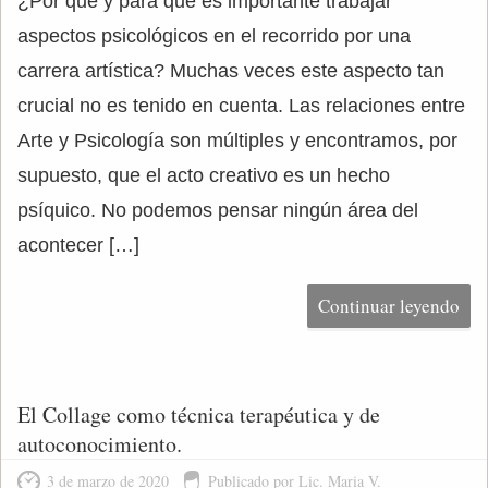
¿Por qué y para qué es importante trabajar
aspectos psicológicos en el recorrido por una
carrera artística? Muchas veces este aspecto tan
crucial no es tenido en cuenta. Las relaciones entre
Arte y Psicología son múltiples y encontramos, por
supuesto, que el acto creativo es un hecho
psíquico. No podemos pensar ningún área del
acontecer […]
Continuar leyendo
El Collage como técnica terapéutica y de
autoconocimiento.
3 de marzo de 2020
Publicado por Lic. Maria V.