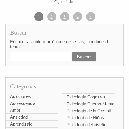
Página 1 de 4
1
2
3
4
»
Buscar
Encuentra la información que necesitas, introduce el
tema:
Categorías
Adicciones
Psicología Cognitiva
Adolescencia
Psicología Cuerpo-Mente
Amor
Psicología de la Gestalt
Ansiedad
Psicología de Niños
Aprendizaje
Psicología del diseño