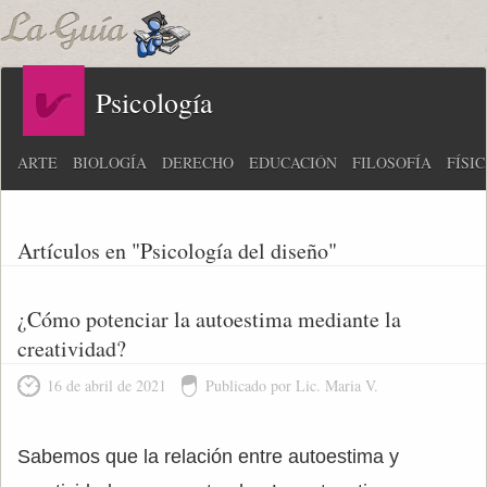
Psicología
ARTE
BIOLOGÍA
DERECHO
EDUCACIÓN
FILOSOFÍA
FÍSI
Artículos en "Psicología del diseño"
¿Cómo potenciar la autoestima mediante la
creatividad?
16 de abril de 2021
Publicado por Lic. Maria V.
Sabemos que la relación entre autoestima y