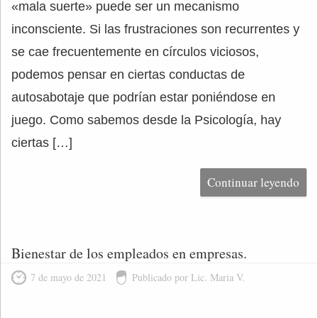
«mala suerte» puede ser un mecanismo
inconsciente. Si las frustraciones son recurrentes y
se cae frecuentemente en círculos viciosos,
podemos pensar en ciertas conductas de
autosabotaje que podrían estar poniéndose en
juego. Como sabemos desde la Psicología, hay
ciertas […]
Continuar leyendo
Bienestar de los empleados en empresas.
7 de mayo de 2021
Publicado por Lic. Maria V.