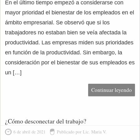
En el último tiempo empezó a considerarse con
mayor prioridad el bienestar de los empleados en el
ámbito empresarial. Se observó que si los
trabajadores no estaban bien se veía afectada la
productividad. Las empresas miden sus prioridades
en función de la productividad. Sin embargo, la
consideración por el bienestar de sus empleados es
un […]
Continuar leyendo
¿Cómo desconectar del trabajo?
6 de abril de 2021
Publicado por Lic. Maria V.