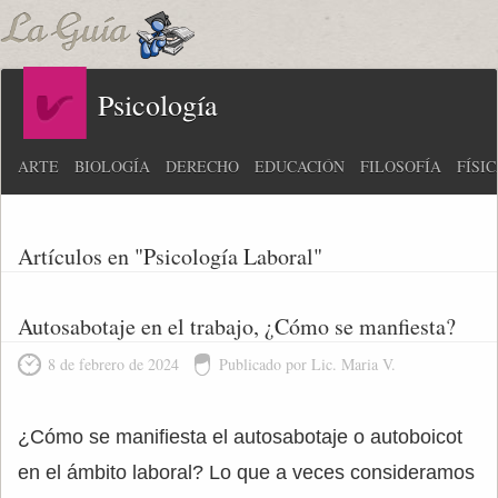
Psicología
ARTE
BIOLOGÍA
DERECHO
EDUCACIÓN
FILOSOFÍA
FÍSI
Artículos en "Psicología Laboral"
Autosabotaje en el trabajo, ¿Cómo se manfiesta?
8 de febrero de 2024
Publicado por Lic. Maria V.
¿Cómo se manifiesta el autosabotaje o autoboicot
en el ámbito laboral? Lo que a veces consideramos