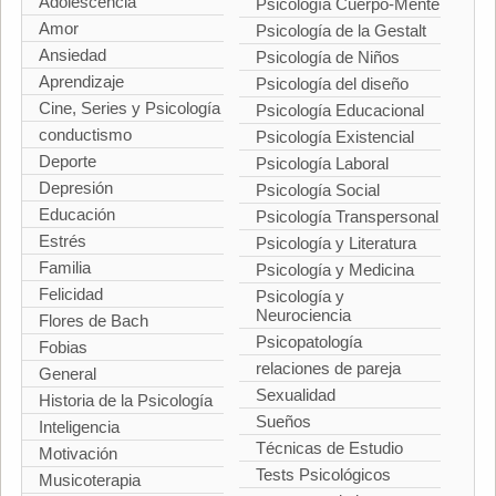
Adolescencia
Psicología Cuerpo-Mente
Amor
Psicología de la Gestalt
Ansiedad
Psicología de Niños
Aprendizaje
Psicología del diseño
Cine, Series y Psicología
Psicología Educacional
conductismo
Psicología Existencial
Deporte
Psicología Laboral
Depresión
Psicología Social
Educación
Psicología Transpersonal
Estrés
Psicología y Literatura
Familia
Psicología y Medicina
Felicidad
Psicología y
Neurociencia
Flores de Bach
Psicopatología
Fobias
relaciones de pareja
General
Sexualidad
Historia de la Psicología
Sueños
Inteligencia
Técnicas de Estudio
Motivación
Tests Psicológicos
Musicoterapia