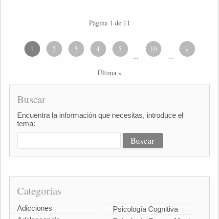
Página 1 de 11
1
2
3
4
5
10
»
...
...
Última »
Buscar
Encuentra la información que necesitas, introduce el
tema:
Categorías
Adicciones
Psicología Cognitiva