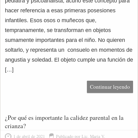
pediatra y psicoanalista, acuñó este concepto para
hacer referencia a esas primeras posesiones
infantiles. Esos osos o muñecos que,
tempranamente, se transforman en objetos
sumamente importantes para el niño. No quieren
soltarlo, y representa un consuelo en momentos de
angustia y soledad. El objeto cumple una función de
[…]
Continuar leyendo
¿Por qué es importante la calidez parental en la
crianza?
1 de abril de 2021
Publicado por Lic. Maria V.