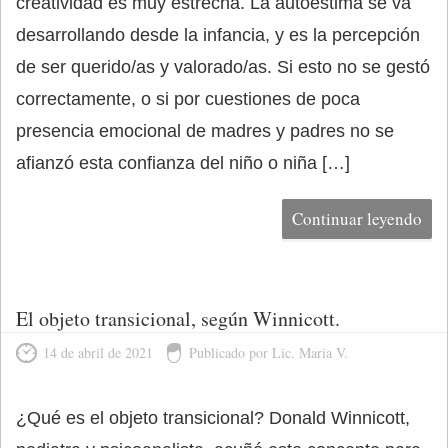
creatividad es muy estrecha. La autoestima se va
desarrollando desde la infancia, y es la percepción
de ser querido/as y valorado/as. Si esto no se gestó
correctamente, o si por cuestiones de poca
presencia emocional de madres y padres no se
afianzó esta confianza del niño o niña […]
Continuar leyendo
El objeto transicional, según Winnicott.
14 de abril de 2021
Publicado por Lic. Maria V.
¿Qué es el objeto transicional? Donald Winnicott,