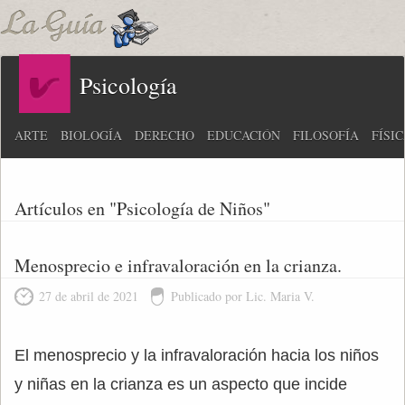
Psicología
ARTE
BIOLOGÍA
DERECHO
EDUCACIÓN
FILOSOFÍA
FÍSI
Artículos en "Psicología de Niños"
Menosprecio e infravaloración en la crianza.
27 de abril de 2021
Publicado por Lic. Maria V.
El menosprecio y la infravaloración hacia los niños
y niñas en la crianza es un aspecto que incide