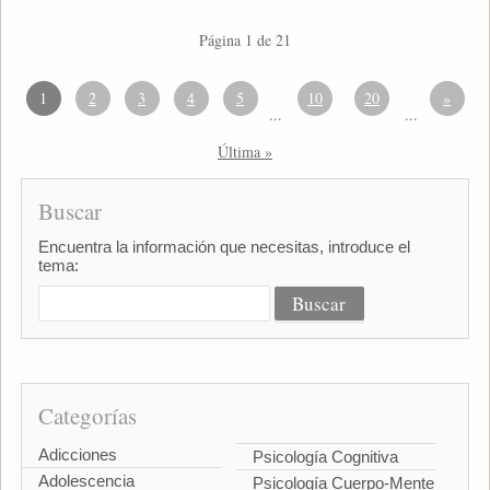
Página 1 de 21
1
2
3
4
5
10
20
»
...
...
Última »
Buscar
Encuentra la información que necesitas, introduce el
tema:
Categorías
Adicciones
Psicología Cognitiva
Adolescencia
Psicología Cuerpo-Mente