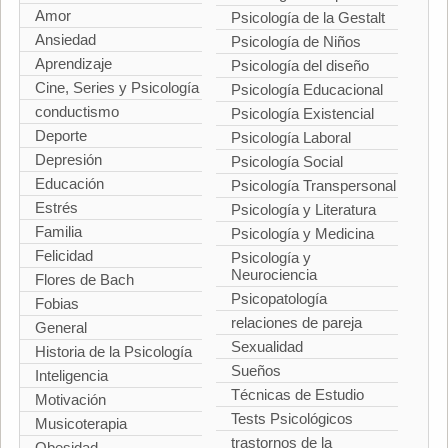
Amor
Psicología de la Gestalt
Ansiedad
Psicología de Niños
Aprendizaje
Psicología del diseño
Cine, Series y Psicología
Psicología Educacional
conductismo
Psicología Existencial
Deporte
Psicología Laboral
Depresión
Psicología Social
Educación
Psicología Transpersonal
Estrés
Psicología y Literatura
Familia
Psicología y Medicina
Felicidad
Psicología y
Neurociencia
Flores de Bach
Psicopatología
Fobias
relaciones de pareja
General
Sexualidad
Historia de la Psicología
Sueños
Inteligencia
Técnicas de Estudio
Motivación
Tests Psicológicos
Musicoterapia
trastornos de la
Obesidad