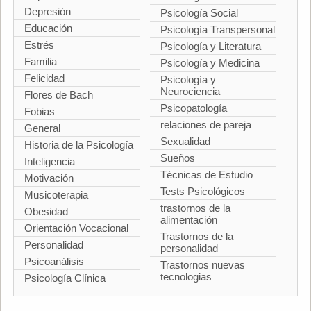
Depresión
Psicología Social
Educación
Psicología Transpersonal
Estrés
Psicología y Literatura
Familia
Psicología y Medicina
Felicidad
Psicología y
Neurociencia
Flores de Bach
Psicopatología
Fobias
relaciones de pareja
General
Sexualidad
Historia de la Psicología
Sueños
Inteligencia
Técnicas de Estudio
Motivación
Tests Psicológicos
Musicoterapia
trastornos de la
Obesidad
alimentación
Orientación Vocacional
Trastornos de la
Personalidad
personalidad
Psicoanálisis
Trastornos nuevas
tecnologias
Psicología Clínica