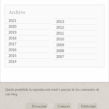
Archivo
2021
2013
2020
2012
2019
2011
2018
2010
2017
2009
2016
2008
2015
2007
2014
Queda prohibida la reproducción total o parcial de los contenidos de
este blog
Privacidad
Contacto
Publicidad