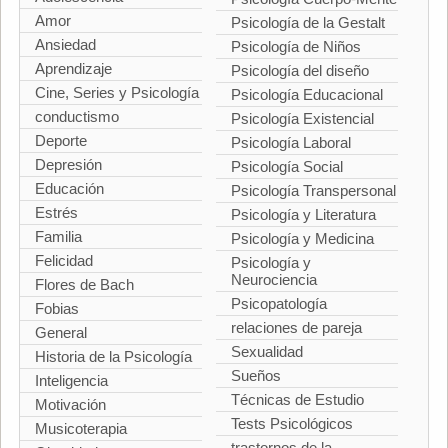
Amor
Psicología de la Gestalt
Ansiedad
Psicología de Niños
Aprendizaje
Psicología del diseño
Cine, Series y Psicología
Psicología Educacional
conductismo
Psicología Existencial
Deporte
Psicología Laboral
Depresión
Psicología Social
Educación
Psicología Transpersonal
Estrés
Psicología y Literatura
Familia
Psicología y Medicina
Felicidad
Psicología y
Neurociencia
Flores de Bach
Psicopatología
Fobias
relaciones de pareja
General
Sexualidad
Historia de la Psicología
Sueños
Inteligencia
Técnicas de Estudio
Motivación
Tests Psicológicos
Musicoterapia
trastornos de la