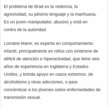
El problema de Brad es la violencia, la
agresividad, su pésimo lenguaje y la marihuana.
Es un joven manipulador, abusivo y está en
contra de la autoridad.
Lorraine Marer, es experta en comportamiento
infantil, principalmente en niños con síndrome de
déficit de atención e hiperactividad, que tiene seis
años de experiencia en Inglaterra y Estados
Unidos, y brinda apoyo en casos extremos, de
alcoholismo y otras adicciones, o para
concientizar a los jóvenes sobre enfermedades de
transmisión sexual.