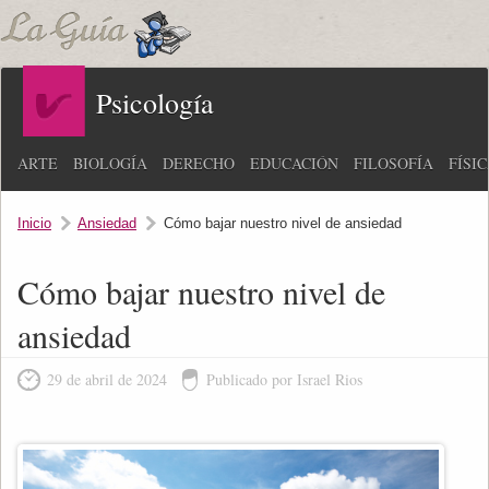
Psicología
ARTE
BIOLOGÍA
DERECHO
EDUCACIÓN
FILOSOFÍA
FÍSI
Inicio
Ansiedad
Cómo bajar nuestro nivel de ansiedad
Cómo bajar nuestro nivel de
ansiedad
29 de abril de 2024
Publicado por Israel Rios