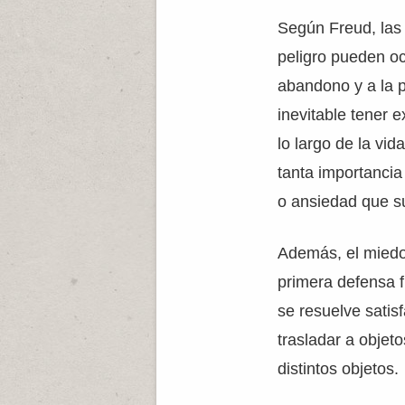
Según Freud, las
peligro pueden oc
abandono y a la 
inevitable tener 
lo largo de la vi
tanta importancia
o ansiedad que s
Además, el miedo 
primera defensa f
se resuelve satis
trasladar a objet
distintos objetos.