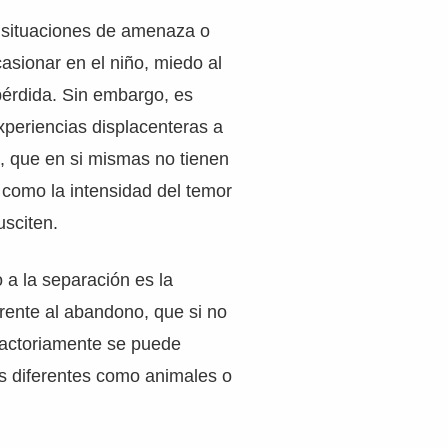
 situaciones de amenaza o
asionar en el niño, miedo al
pérdida. Sin embargo, es
experiencias displacenteras a
da, que en si mismas no tienen
 como la intensidad del temor
usciten.
a la separación es la
rente al abandono, que si no
factoriamente se puede
os diferentes como animales o