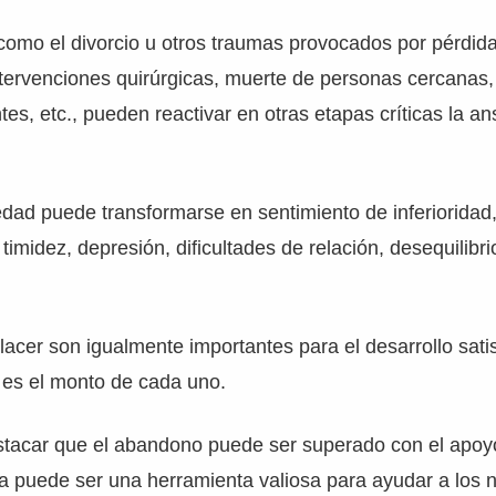
como el divorcio u otros traumas provocados por pérdida
tervenciones quirúrgicas, muerte de personas cercanas
tes, etc., pueden reactivar en otras etapas críticas la a
edad puede transformarse en sentimiento de inferioridad
 timidez, depresión, dificultades de relación, desequilib
placer son igualmente importantes para el desarrollo sati
 es el monto de cada uno.
stacar que el abandono puede ser superado con el apo
ca puede ser una herramienta valiosa para ayudar a los 