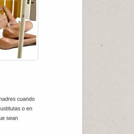
 madres cuando
ustitutas o en
ue sean