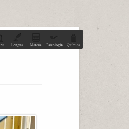
ria
Lengua
Matem.
Psicología
Química