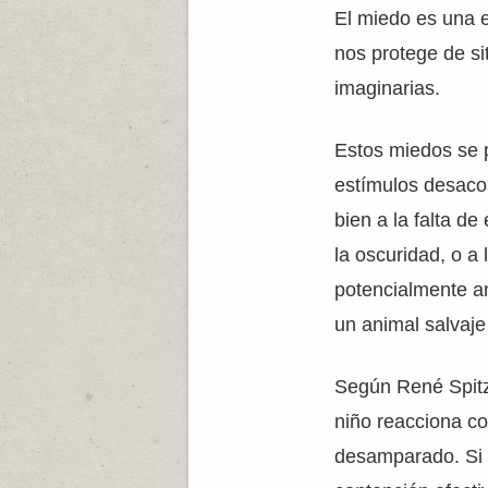
El miedo es una e
nos protege de si
imaginarias.
Estos miedos se 
estímulos desaco
bien a la falta d
la oscuridad, o a
potencialmente a
un animal salvaje 
Según René Spitz
niño reacciona co
desamparado. Si 