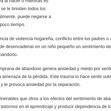
va al nacer o mientras es
se le brinden todos los
alimente, puede negarse a
 poco tiempo.
ncia de violencia hogareña, conflicto entre los padres o
de desencadenar en un niño pequeño un sentimiento de
abandono.
emprana de abandono genera ansiedad y miedo por senti
 amenaza de la pérdida. Este trauma lo hace sentir vul
y le provoca ansiedad por la separación.
nerables que otros a los efectos del sentimiento de ab
trastornos en el aprendizaje y producir dependencia de l