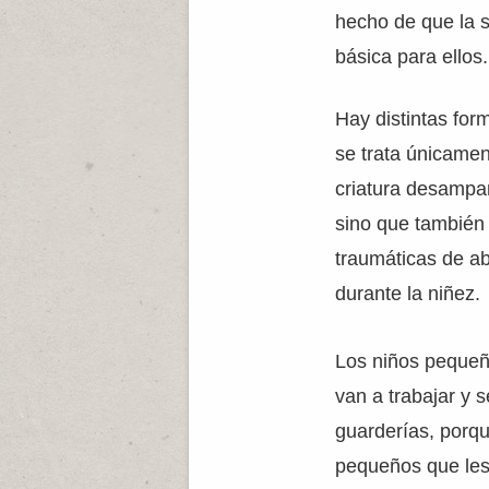
hecho de que la 
básica para ellos.
Hay distintas fo
se trata únicamen
criatura desampa
sino que también 
traumáticas de a
durante la niñez.
Los niños pequeñ
van a trabajar y 
guarderías, porq
pequeños que les