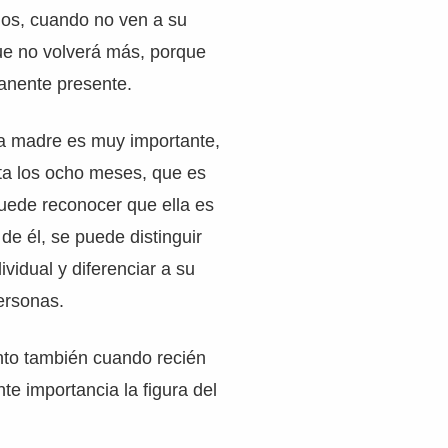
os, cuando no ven a su
e no volverá más, porque
anente presente.
la madre es muy importante,
ta los ocho meses, que es
uede reconocer que ella es
de él, se puede distinguir
vidual y diferenciar a su
ersonas.
to también cuando recién
te importancia la figura del