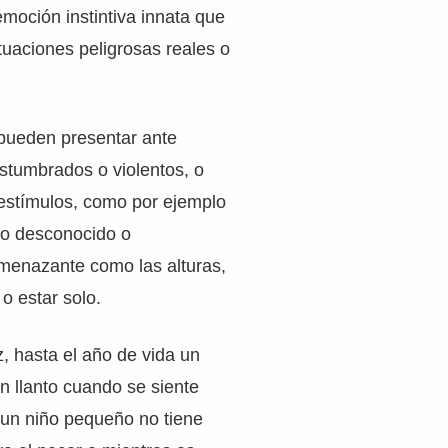
moción instintiva innata que
tuaciones peligrosas reales o
pueden presentar ante
stumbrados o violentos, o
e estímulos, como por ejemplo
 lo desconocido o
menazante como las alturas,
o estar solo.
, hasta el año de vida un
n llanto cuando se siente
un niño pequeño no tiene