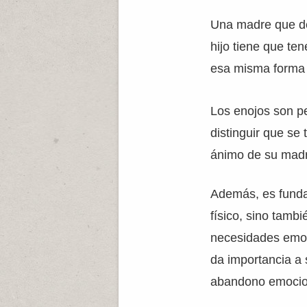
Una madre que de
hijo tiene que te
esa misma forma lo
Los enojos son pe
distinguir que se
ánimo de su madr
Además, es funda
físico, sino tam
necesidades emoc
da importancia a 
abandono emocion