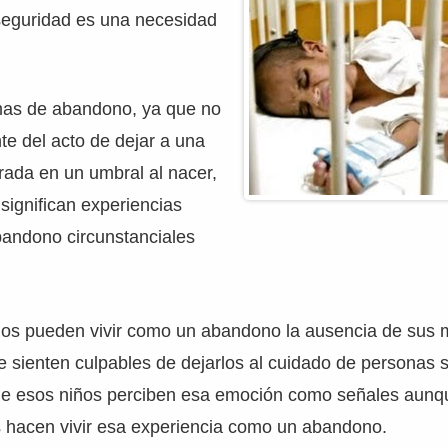
seguridad es una necesidad
rmas de abandono, ya que no
te del acto de dejar a una
rada en un umbral al nacer,
significan experiencias
bandono circunstanciales
os pueden vivir como un abandono la ausencia de sus
se sienten culpables de dejarlos al cuidado de personas s
ue esos niños perciben esa emoción como señales aunq
 hacen vivir esa experiencia como un abandono.