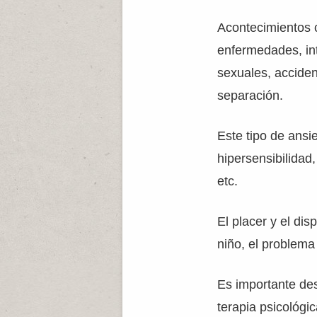
Acontecimientos 
enfermedades, in
sexuales, acciden
separación.
Este tipo de ansi
hipersensibilidad,
etc.
El placer y el dis
niño, el problema
Es importante de
terapia psicológi