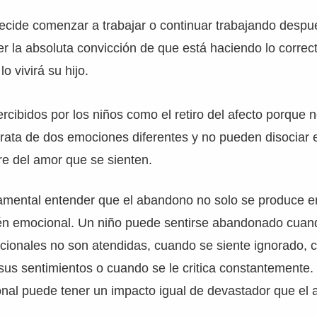
cide comenzar a trabajar o continuar trabajando despu
ner la absoluta convicción de que está haciendo lo correc
 vivirá su hijo.
rcibidos por los niños como el retiro del afecto porque
 trata de dos emociones diferentes y no pueden disociar 
e del amor que se sienten.
mental entender que el abandono no solo se produce e
bién emocional. Un niño puede sentirse abandonado cuan
ionales no son atendidas, cuando se siente ignorado, 
sus sentimientos o cuando se le critica constantemente. 
al puede tener un impacto igual de devastador que el a