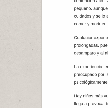
contención afecti
pequeño, aunque 
cuidados y se lo 
comer y morir en
Cualquier experie
prolongadas, pue
desamparo y al 
La experiencia t
preocupado por la
psicológicamente 
Hay niños más vul
llega a provocar 