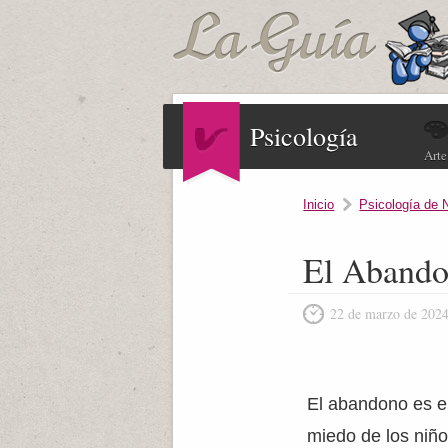
Psicología
Arte
Inicio
Psicología de 
El Aband
22 de marzo de 202
El abandono es e
miedo de los niño