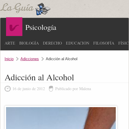
Psicología
ARTE
BIOLOGÍA
DERECHO
EDUCACIÓN
FILOSOFÍA
FÍSI
Inicio
Adicciones
Adicción al Alcohol
Adicción al Alcohol
16 de junio de 2012
Publicado por Malena