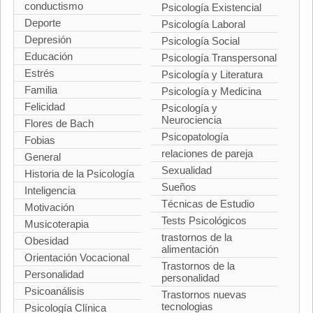
conductismo
Psicología Existencial
Deporte
Psicología Laboral
Depresión
Psicología Social
Educación
Psicología Transpersonal
Estrés
Psicología y Literatura
Familia
Psicología y Medicina
Felicidad
Psicología y
Neurociencia
Flores de Bach
Psicopatología
Fobias
relaciones de pareja
General
Sexualidad
Historia de la Psicología
Sueños
Inteligencia
Técnicas de Estudio
Motivación
Tests Psicológicos
Musicoterapia
trastornos de la
Obesidad
alimentación
Orientación Vocacional
Trastornos de la
Personalidad
personalidad
Psicoanálisis
Trastornos nuevas
tecnologias
Psicología Clínica