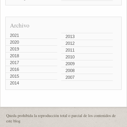
Archivo
2021
2013
2020
2012
2019
2011
2018
2010
2017
2009
2016
2008
2015
2007
2014
Queda prohibida la reproducción total o parcial de los contenidos de
este blog