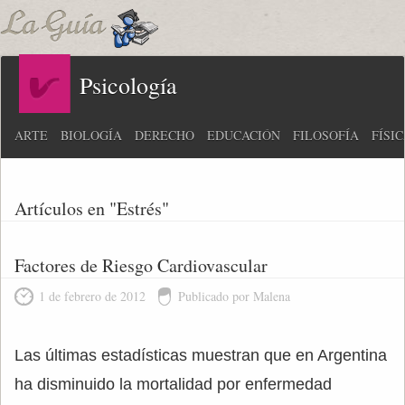
Psicología
ARTE
BIOLOGÍA
DERECHO
EDUCACIÓN
FILOSOFÍA
FÍSI
Artículos en "Estrés"
Factores de Riesgo Cardiovascular
1 de febrero de 2012
Publicado por Malena
Las últimas estadísticas muestran que en Argentina
ha disminuido la mortalidad por enfermedad