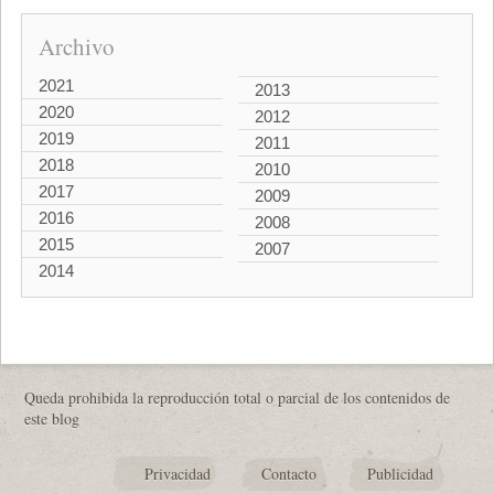
Archivo
2021
2013
2020
2012
2019
2011
2018
2010
2017
2009
2016
2008
2015
2007
2014
Queda prohibida la reproducción total o parcial de los contenidos de
este blog
Privacidad
Contacto
Publicidad