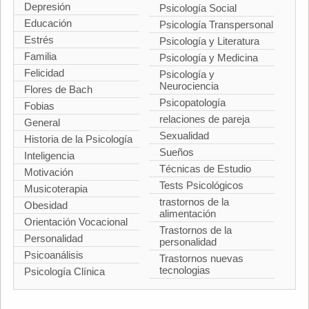
Depresión
Psicología Social
Educación
Psicología Transpersonal
Estrés
Psicología y Literatura
Familia
Psicología y Medicina
Felicidad
Psicología y
Neurociencia
Flores de Bach
Psicopatología
Fobias
relaciones de pareja
General
Sexualidad
Historia de la Psicología
Sueños
Inteligencia
Técnicas de Estudio
Motivación
Tests Psicológicos
Musicoterapia
trastornos de la
Obesidad
alimentación
Orientación Vocacional
Trastornos de la
Personalidad
personalidad
Psicoanálisis
Trastornos nuevas
tecnologias
Psicología Clínica