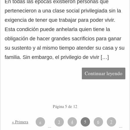
En todas las épocas existieron personas que
pertenecieron a una clase social privilegiada sin la
exigencia de tener que trabajar para poder vivir.
Esta condición puede anhelarla quien tiene la
obligación de hacer grandes sacrificios para ganar
su sustento y al mismo tiempo atender su casa y su
familia. Sin embargo, el privilegio de vivir […]
Continuar leyendo
Página 5 de 12
« Primera
«
3
4
5
6
7
...
...