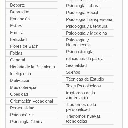
Deporte
Psicología Laboral
Depresión
Psicología Social
Educación
Psicología Transpersonal
Estrés
Psicología y Literatura
Familia
Psicología y Medicina
Felicidad
Psicología y
Neurociencia
Flores de Bach
Psicopatología
Fobias
relaciones de pareja
General
Sexualidad
Historia de la Psicología
Sueños
Inteligencia
Técnicas de Estudio
Motivación
Tests Psicológicos
Musicoterapia
trastornos de la
Obesidad
alimentación
Orientación Vocacional
Trastornos de la
Personalidad
personalidad
Psicoanálisis
Trastornos nuevas
tecnologias
Psicología Clínica