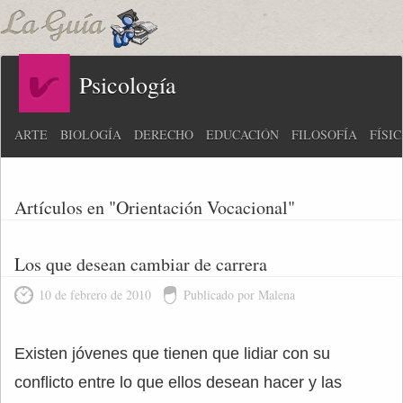
Psicología
ARTE
BIOLOGÍA
DERECHO
EDUCACIÓN
FILOSOFÍA
FÍSI
Artículos en "Orientación Vocacional"
Los que desean cambiar de carrera
10 de febrero de 2010
Publicado por Malena
Existen jóvenes que tienen que lidiar con su
conflicto entre lo que ellos desean hacer y las