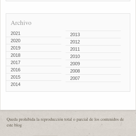
Archivo
2021
2013
2020
2012
2019
2011
2018
2010
2017
2009
2016
2008
2015
2007
2014
Queda prohibida la reproducción total o parcial de los contenidos de
este blog