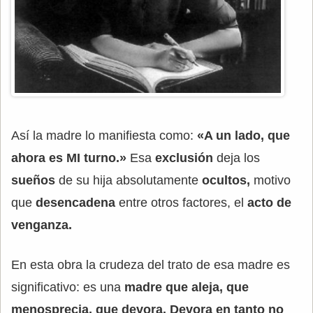
Así la madre lo manifiesta como:
«A un lado, que
ahora es MI turno.»
Esa
exclusión
deja los
sueños
de su hija absolutamente
ocultos,
motivo
que
desencadena
entre otros factores, el
acto de
venganza.
En esta obra la crudeza del trato de esa madre es
significativo: es una
madre que aleja, que
menosprecia, que devora. Devora en tanto no