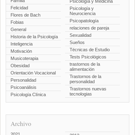
Familia
Psicología y Medicina
Felicidad
Psicología y
Neurociencia
Flores de Bach
Psicopatología
Fobias
relaciones de pareja
General
Sexualidad
Historia de la Psicología
Sueños
Inteligencia
Técnicas de Estudio
Motivación
Tests Psicológicos
Musicoterapia
trastornos de la
Obesidad
alimentación
Orientación Vocacional
Trastornos de la
Personalidad
personalidad
Psicoanálisis
Trastornos nuevas
tecnologias
Psicología Clínica
Archivo
2021