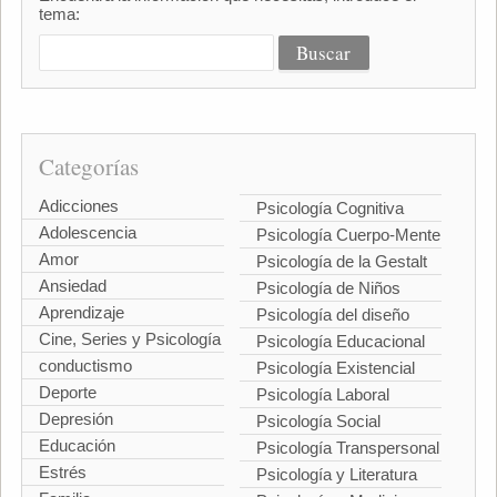
tema:
Categorías
Adicciones
Psicología Cognitiva
Adolescencia
Psicología Cuerpo-Mente
Amor
Psicología de la Gestalt
Ansiedad
Psicología de Niños
Aprendizaje
Psicología del diseño
Cine, Series y Psicología
Psicología Educacional
conductismo
Psicología Existencial
Deporte
Psicología Laboral
Depresión
Psicología Social
Educación
Psicología Transpersonal
Estrés
Psicología y Literatura