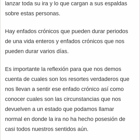
lanzar toda su ira y lo que cargan a sus espaldas
sobre estas personas.
Hay enfados crónicos que pueden durar periodos
de una vida enteros y enfados crónicos que nos
pueden durar varios días.
Es importante la reflexión para que nos demos
cuenta de cuales son los resortes verdaderos que
nos llevan a sentir ese enfado crónico así como
conocer cuales son las circunstancias que nos
devuelven a un estado que podamos llamar
normal en donde la ira no ha hecho posesión de
casi todos nuestros sentidos aún.