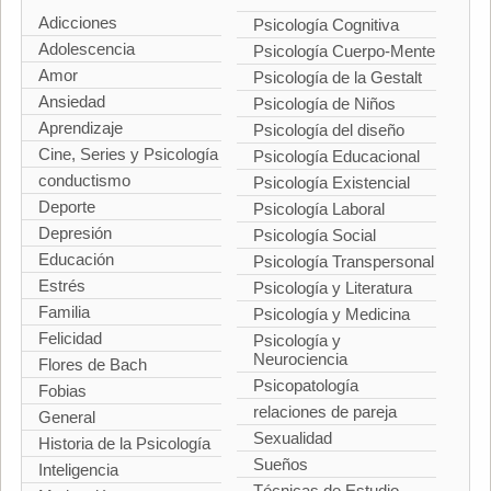
Adicciones
Psicología Cognitiva
Adolescencia
Psicología Cuerpo-Mente
Amor
Psicología de la Gestalt
Ansiedad
Psicología de Niños
Aprendizaje
Psicología del diseño
Cine, Series y Psicología
Psicología Educacional
conductismo
Psicología Existencial
Deporte
Psicología Laboral
Depresión
Psicología Social
Educación
Psicología Transpersonal
Estrés
Psicología y Literatura
Familia
Psicología y Medicina
Felicidad
Psicología y
Neurociencia
Flores de Bach
Psicopatología
Fobias
relaciones de pareja
General
Sexualidad
Historia de la Psicología
Sueños
Inteligencia
Técnicas de Estudio