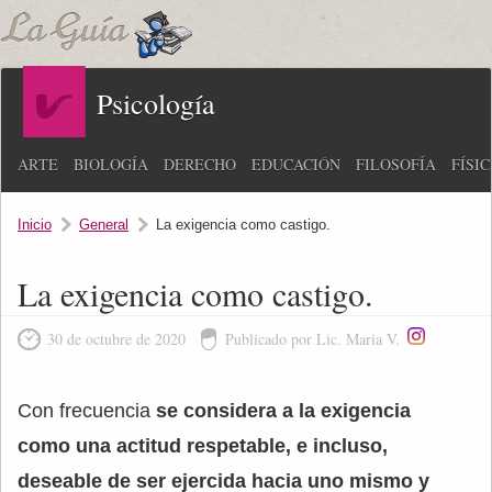
Psicología
ARTE
BIOLOGÍA
DERECHO
EDUCACIÓN
FILOSOFÍA
FÍSI
Inicio
General
La exigencia como castigo.
La exigencia como castigo.
30 de octubre de 2020
Publicado por Lic. Maria V.
Con frecuencia
se considera a la exigencia
como una actitud respetable, e incluso,
deseable de ser ejercida hacia uno mismo y