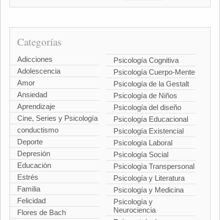
Categorías
Adicciones
Psicología Cognitiva
Adolescencia
Psicología Cuerpo-Mente
Amor
Psicología de la Gestalt
Ansiedad
Psicología de Niños
Aprendizaje
Psicología del diseño
Cine, Series y Psicología
Psicología Educacional
conductismo
Psicología Existencial
Deporte
Psicología Laboral
Depresión
Psicología Social
Educación
Psicología Transpersonal
Estrés
Psicología y Literatura
Familia
Psicología y Medicina
Felicidad
Psicología y
Neurociencia
Flores de Bach