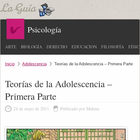
Psicología
ARTE
BIOLOGÍA
DERECHO
EDUCACIÓN
FILOSOFÍA
FÍSI
Inicio
Adolescencia
Teorías de la Adolescencia – Primera Parte
Teorías de la Adolescencia –
Primera Parte
24 de mayo de 2011
Publicado por Malena