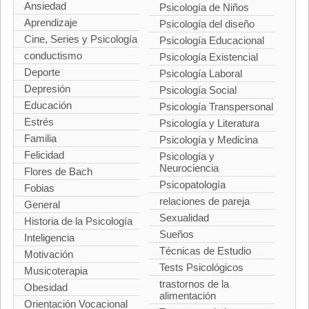
Ansiedad
Psicología de Niños
Aprendizaje
Psicología del diseño
Cine, Series y Psicología
Psicología Educacional
conductismo
Psicología Existencial
Deporte
Psicología Laboral
Depresión
Psicología Social
Educación
Psicología Transpersonal
Estrés
Psicología y Literatura
Familia
Psicología y Medicina
Felicidad
Psicología y
Neurociencia
Flores de Bach
Psicopatología
Fobias
relaciones de pareja
General
Sexualidad
Historia de la Psicología
Sueños
Inteligencia
Técnicas de Estudio
Motivación
Tests Psicológicos
Musicoterapia
trastornos de la
Obesidad
alimentación
Orientación Vocacional