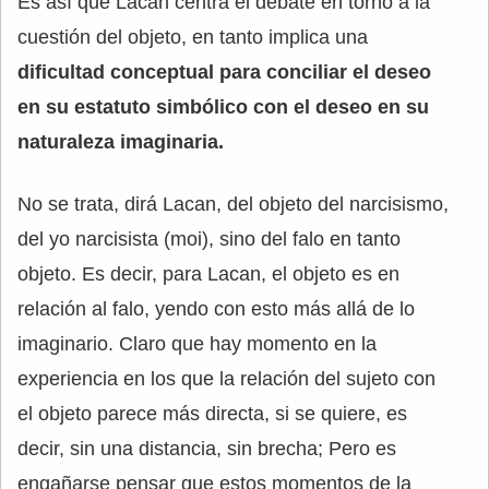
Es así que Lacan centra el debate en torno a la
cuestión del objeto, en tanto implica una
dificultad conceptual para conciliar el deseo
en su estatuto simbólico con el deseo en su
naturaleza imaginaria.
No se trata, dirá Lacan, del objeto del narcisismo,
del yo narcisista (moi), sino del falo en tanto
objeto. Es decir, para Lacan, el objeto es en
relación al falo, yendo con esto más allá de lo
imaginario. Claro que hay momento en la
experiencia en los que la relación del sujeto con
el objeto parece más directa, si se quiere, es
decir, sin una distancia, sin brecha; Pero es
engañarse pensar que estos momentos de la