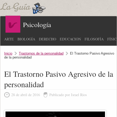
Psicología
ARTE
BIOLOGÍA
DERECHO
EDUCACIÓN
FILOSOFÍA
FÍSI
Inicio
Trastornos de la personalidad
El Trastorno Pasivo Agresivo
de la personalidad
El Trastorno Pasivo Agresivo de la
personalidad
28 de abril de 2016
Publicado por Israel Rios