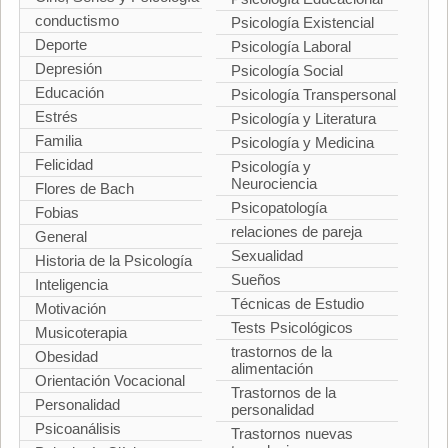
conductismo
Psicología Existencial
Deporte
Psicología Laboral
Depresión
Psicología Social
Educación
Psicología Transpersonal
Estrés
Psicología y Literatura
Familia
Psicología y Medicina
Felicidad
Psicología y
Neurociencia
Flores de Bach
Psicopatología
Fobias
relaciones de pareja
General
Sexualidad
Historia de la Psicología
Sueños
Inteligencia
Técnicas de Estudio
Motivación
Tests Psicológicos
Musicoterapia
trastornos de la
Obesidad
alimentación
Orientación Vocacional
Trastornos de la
Personalidad
personalidad
Psicoanálisis
Trastornos nuevas