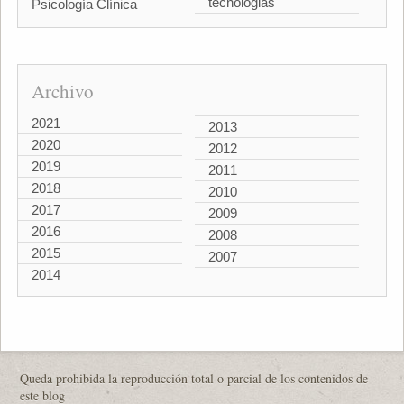
tecnologias
Psicología Clínica
Archivo
2021
2013
2020
2012
2019
2011
2018
2010
2017
2009
2016
2008
2015
2007
2014
Queda prohibida la reproducción total o parcial de los contenidos de
este blog