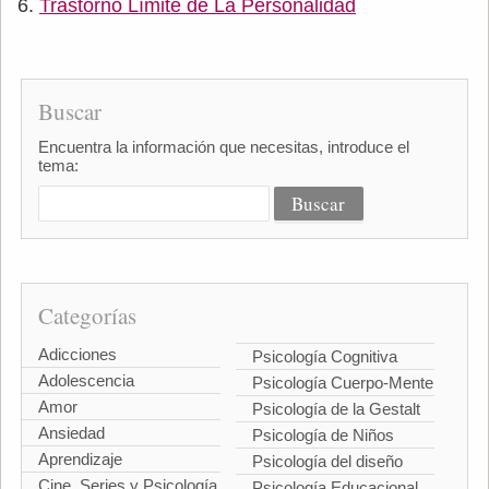
Trastorno Límite de La Personalidad
Buscar
Encuentra la información que necesitas, introduce el
tema:
Categorías
Adicciones
Psicología Cognitiva
Adolescencia
Psicología Cuerpo-Mente
Amor
Psicología de la Gestalt
Ansiedad
Psicología de Niños
Aprendizaje
Psicología del diseño
Cine, Series y Psicología
Psicología Educacional