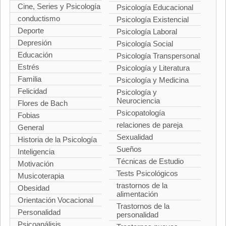
Cine, Series y Psicología
Psicología Educacional
conductismo
Psicología Existencial
Deporte
Psicología Laboral
Depresión
Psicología Social
Educación
Psicología Transpersonal
Estrés
Psicología y Literatura
Familia
Psicología y Medicina
Felicidad
Psicología y
Neurociencia
Flores de Bach
Psicopatología
Fobias
relaciones de pareja
General
Sexualidad
Historia de la Psicología
Sueños
Inteligencia
Técnicas de Estudio
Motivación
Tests Psicológicos
Musicoterapia
trastornos de la
Obesidad
alimentación
Orientación Vocacional
Trastornos de la
Personalidad
personalidad
Psicoanálisis