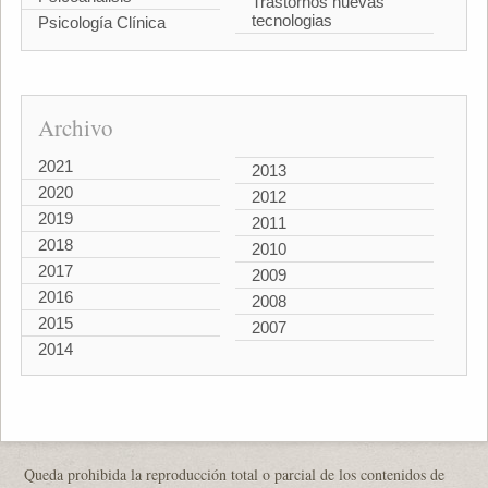
Trastornos nuevas
tecnologias
Psicología Clínica
Archivo
2021
2013
2020
2012
2019
2011
2018
2010
2017
2009
2016
2008
2015
2007
2014
Queda prohibida la reproducción total o parcial de los contenidos de