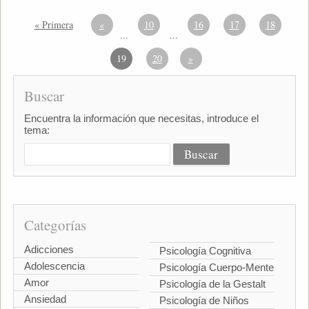
« Primera
«
10
16
17
18
...
...
19
20
»
Buscar
Encuentra la información que necesitas, introduce el
tema:
Categorías
Adicciones
Psicología Cognitiva
Adolescencia
Psicología Cuerpo-Mente
Amor
Psicología de la Gestalt
Ansiedad
Psicología de Niños