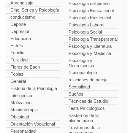
Aprendizaje
Psicología del diseño
Cine, Series y Psicología
Psicología Educacional
conductismo
Psicología Existencial
Deporte
Psicología Laboral
Depresión
Psicología Social
Educación
Psicología Transpersonal
Estrés
Psicología y Literatura
Familia
Psicología y Medicina
Felicidad
Psicología y
Neurociencia
Flores de Bach
Psicopatología
Fobias
relaciones de pareja
General
Sexualidad
Historia de la Psicología
Sueños
Inteligencia
Técnicas de Estudio
Motivación
Tests Psicológicos
Musicoterapia
trastornos de la
Obesidad
alimentación
Orientación Vocacional
Trastornos de la
Personalidad
personalidad