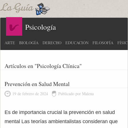
Psicología
ARTE
BIOLOGÍA
DERECHO
EDUCACIÓN
FILOSOFÍA
FÍSI
Artículos en "Psicología Clínica"
Prevención en Salud Mental
19 de febrero de 2024
Publicado por Malena
Es de importancia crucial la prevención en salud
mental Las teorías ambientalistas consideran que