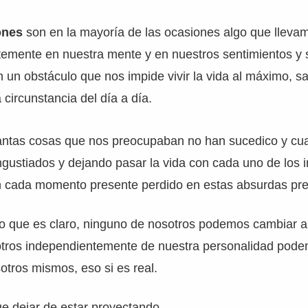
ones
son en la mayoría de las ocasiones algo que lleva
temente en nuestra mente y en nuestros sentimientos y 
 un obstáculo que nos impide vivir la vida al máximo, s
circunstancia del día a día.
tas cosas que nos preocupaban no han sucedico y cu
gustiados y dejando pasar la vida con cada uno de los 
n cada momento presente perdido en estas absurdas pr
 que es claro, ninguno de nosotros podemos cambiar 
tros independientemente de nuestra personalidad pod
tros mismos, eso si es real.
ue dejar de estar proyectando