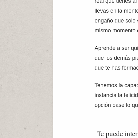
real que tienes a
llevas en la mente
engaño que solo s
mismo momento qu
Aprende a ser qui
que los demás pi
que te has forma
Tenemos la capaci
instancia la felic
opción pase lo q
Te puede inter