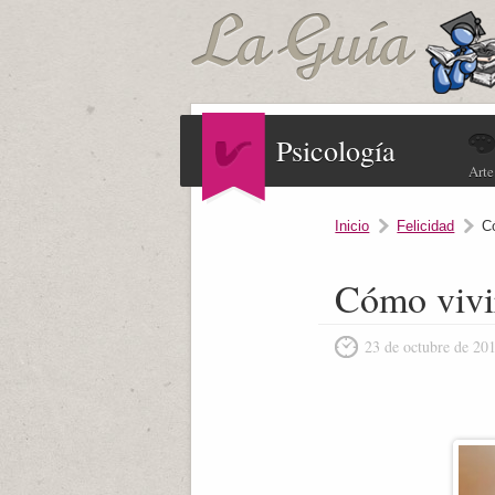
Psicología
Arte
Inicio
Felicidad
C
Cómo vivi
23 de octubre de 20