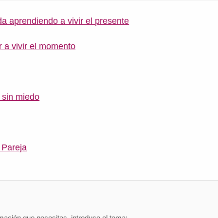
ida aprendiendo a vivir el presente
a vivir el momento
r sin miedo
 Pareja
mación que necesitas, introduce el tema: