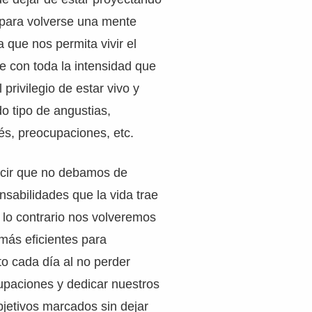
para volverse una mente
a que nos permita vivir el
 con toda la intensidad que
 privilegio de estar vivo y
do tipo de angustias,
és, preocupaciones, etc.
ecir que no debamos de
onsabilidades que la vida trae
 lo contrario nos volveremos
ás eficientes para
to cada día al no perder
upaciones y dedicar nuestros
bjetivos marcados sin dejar