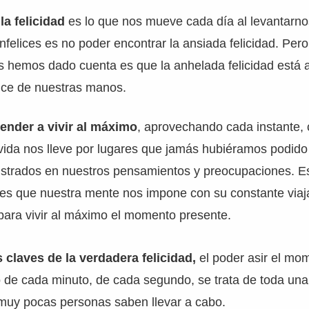
a felicidad
es lo que nos mueve cada día al levantarno
nfelices es no poder encontrar la ansiada felicidad. Pero
 hemos dado cuenta es que la anhelada felicidad está 
ce de nuestras manos.
ender a vivir al máximo
, aprovechando cada instante
vida nos lleve por lugares que jamás hubiéramos podido 
trados en nuestros pensamientos y preocupaciones. E
ites que nuestra mente nos impone con su constante viaj
a para vivir al máximo el momento presente.
s claves de la verdadera felicidad,
el poder asir el mom
de cada minuto, de cada segundo, se trata de toda una 
 muy pocas personas saben llevar a cabo.