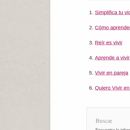
Simplifica tu v
Cómo aprender 
Reír es vivir
Aprende a vivi
Vivir en pareja
Quiero Vivir en
Buscar
Encuentra la infor