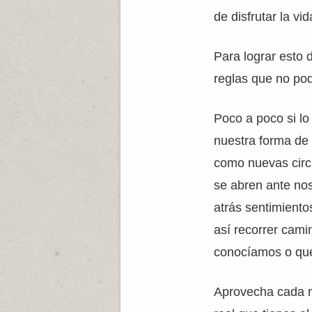
de disfrutar la vid
Para lograr esto 
reglas que no po
Poco a poco si l
nuestra forma de
como nuevas circ
se abren ante no
atrás sentimient
así recorrer cami
conocíamos o que
Aprovecha cada m