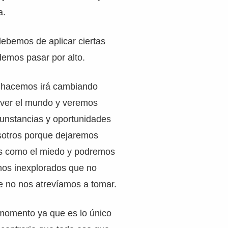
a.
debemos de aplicar ciertas
demos pasar por alto.
o hacemos irá cambiando
 ver el mundo y veremos
unstancias y oportunidades
sotros porque dejaremos
os como el miedo y podremos
nos inexplorados que no
 no nos atrevíamos a tomar.
omento ya que es lo único