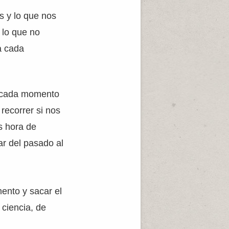
s y lo que nos
 lo que no
a cada
, cada momento
recorrer si nos
s hora de
ar del pasado al
ento y sacar el
ciencia, de