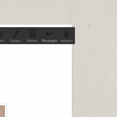
ria
Lengua
Matem.
Psicología
Química