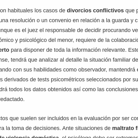
 son habituales los casos de
divorcios conflictivos
que p
r una resolución o un convenio en relación a la guarda y 
nque es el juez el responsable de decidir procurando ve
ómico y psicológico del menor, requiere de la colaborac
erto
para disponer de toda la información relevante. Es
se, tendrá que analizar al detalle la situación familiar 
tando con sus habilidades como observador, mantendrá e
os derivados de tests psicométricos seleccionados por su
ndrá todos los datos obtenidos así como las conclusione
redactado.
tos que suelen ser incluidos en la evaluación por ser c
a la toma de decisiones. Ante situaciones de
maltrato f