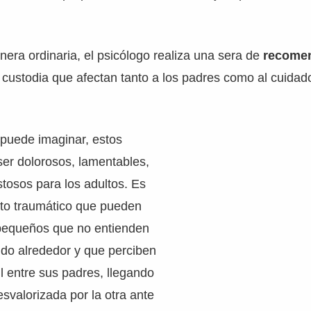
nera ordinaria, el psicólogo realiza una sera de
recomen
 custodia que afectan tanto a los padres como al cuidad
puede imaginar, estos
er dolorosos, lamentables,
tosos para los adultos. Es
cto traumático que pueden
 pequeños que no entienden
ndo alrededor y que perciben
l entre sus padres, llegando
esvalorizada por la otra ante