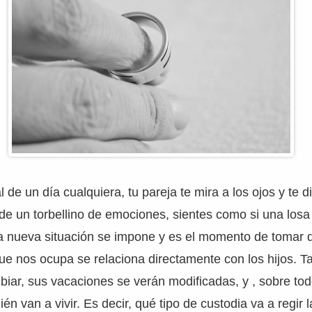
de un día cualquiera, tu pareja te mira a los ojos y te d
ade un torbellino de emociones, sientes como si una losa 
la nueva situación se impone y es el momento de tomar 
ue nos ocupa se relaciona directamente con los hijos. 
biar, sus vacaciones se verán modificadas, y , sobre to
én van a vivir. Es decir, qué tipo de custodia va a regir l