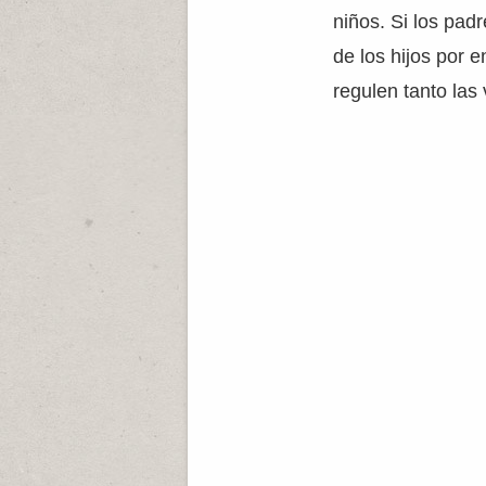
niños. Si los pa
de los hijos por 
regulen tanto las