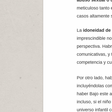
abuso sexual o 
meticuloso tanto 
casos altamente 
La
idoneidad de 
imprescindible no
perspectiva. Habr
comunicativas, y 
competencia y cu
Por otro lado, ha
incluyéndolas com
haber Bajo este a
incluso, si el ni
universo infantil 