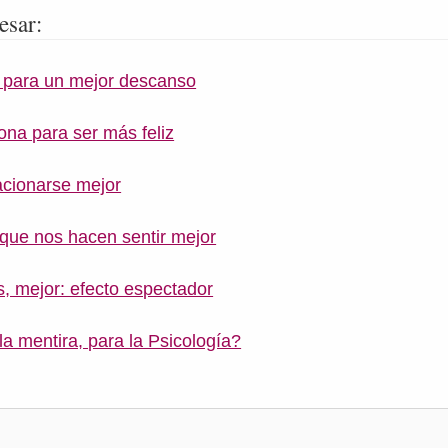
esar:
o para un mejor descanso
ona para ser más feliz
acionarse mejor
que nos hacen sentir mejor
 mejor: efecto espectador
la mentira, para la Psicología?