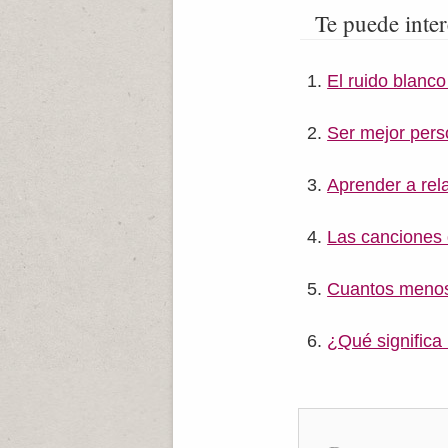
Te puede inter
El ruido blanc
Ser mejor pers
Aprender a rel
Las canciones 
Cuantos menos,
¿Qué significa 