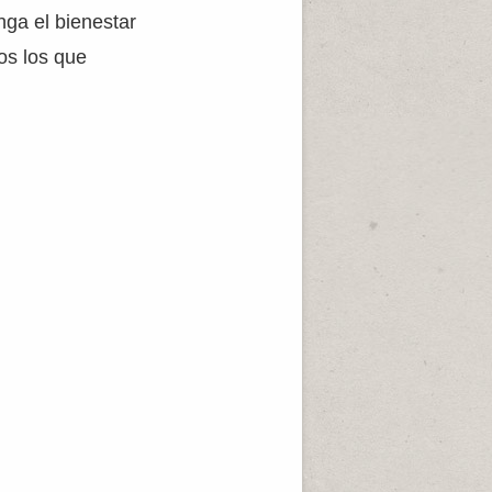
ga el bienestar
os los que