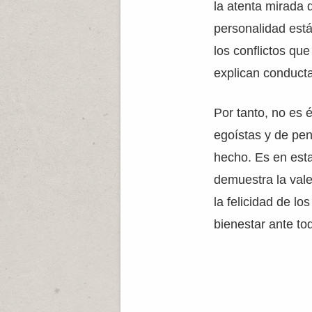
la atenta mirada
personalidad est
los conflictos qu
explican conducta
Por tanto, no es 
egoístas y de pe
hecho. Es en est
demuestra la vale
la felicidad de lo
bienestar ante to