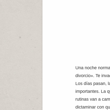
Una noche normal 
divorcio». Te inv
Los días pasan, 
importantes. La q
rutinas van a cam
dictaminar con qui