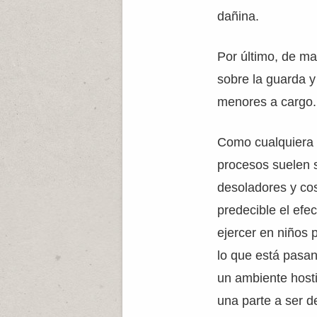
dañina.
Por último, de ma
sobre la guarda y
menores a cargo.
Como cualquiera 
procesos suelen s
desoladores y cos
predecible el efe
ejercer en niños
lo que está pasa
un ambiente hosti
una parte a ser d