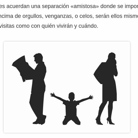
dres acuerdan una separación «amistosa» donde se impon
encima de orgullos, venganzas, o celos, serán ellos mism
 visitas como con quién vivirán y cuándo.