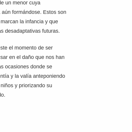
 de un menor cuya
á aún formándose. Estos son
e marcan la infancia y que
s desadaptativas futuras.
éste el momento de ser
nsar en el daño que nos han
as ocasiones donde se
ntía y la valía anteponiendo
s niños y priorizando su
do.