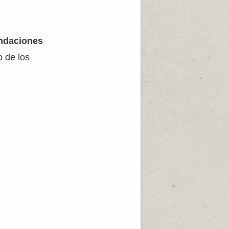
daciones
o de los