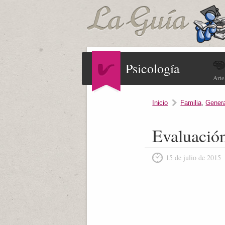
Psicología
Arte
Inicio
Familia
,
Genera
Evaluación
15 de julio de 2015