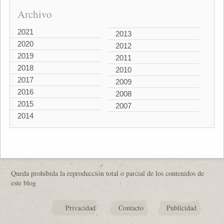
Archivo
2021
2013
2020
2012
2019
2011
2018
2010
2017
2009
2016
2008
2015
2007
2014
Queda prohibida la reproducción total o parcial de los contenidos de
este blog
Privacidad
Contacto
Publicidad