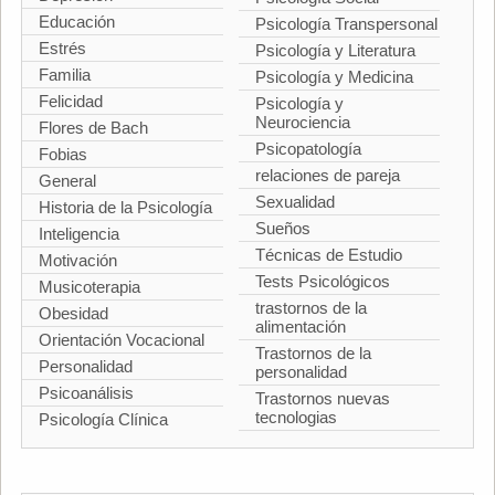
Educación
Psicología Transpersonal
Estrés
Psicología y Literatura
Familia
Psicología y Medicina
Felicidad
Psicología y
Neurociencia
Flores de Bach
Psicopatología
Fobias
relaciones de pareja
General
Sexualidad
Historia de la Psicología
Sueños
Inteligencia
Técnicas de Estudio
Motivación
Tests Psicológicos
Musicoterapia
trastornos de la
Obesidad
alimentación
Orientación Vocacional
Trastornos de la
Personalidad
personalidad
Psicoanálisis
Trastornos nuevas
tecnologias
Psicología Clínica