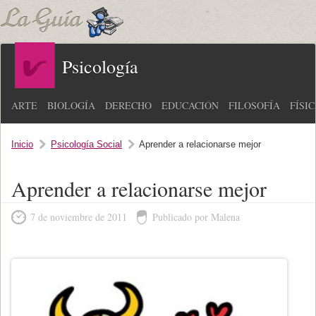
Psicología
ARTE
BIOLOGÍA
DERECHO
EDUCACIÓN
FILOSOFÍA
FÍSI
Inicio
Psicología Social
Aprender a relacionarse mejor
Aprender a relacionarse mejor
7 de noviembre de 2011
Publicado por Malena