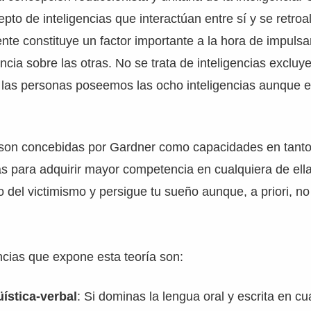
epto de inteligencias que interactúan entre sí y se retro
te constituye un factor importante a la hora de impulsa
encia sobre las otras. No se trata de inteligencias excluye
 las personas poseemos las ocho inteligencias aunque e
s son concebidas por Gardner como capacidades en tanto
as para adquirir mayor competencia en cualquiera de ell
 del victimismo y persigue tu sueño aunque, a priori, no
ncias que expone esta teoría son:
üística-verbal
: Si dominas la lengua oral y escrita en c