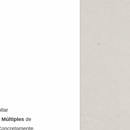
llar
 Múltiples
de
. Concretamente,