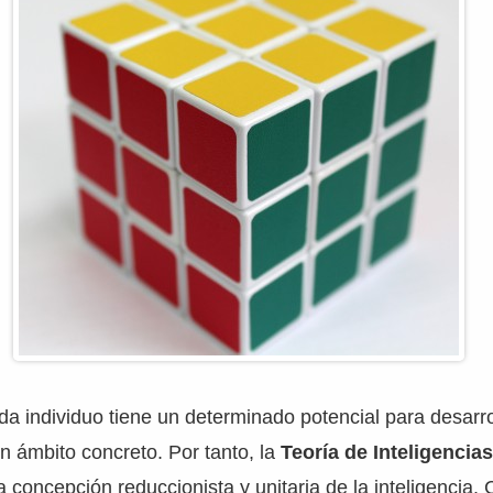
da individuo tiene un determinado potencial para desarro
 ámbito concreto. Por tanto, la
Teoría de Inteligencias
la concepción reduccionista y unitaria de la inteligencia