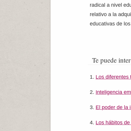
radical a nivel e
relativo a la adq
educativas de los
Te puede inter
Los diferentes 
Inteligencia e
El poder de la i
Los hábitos de