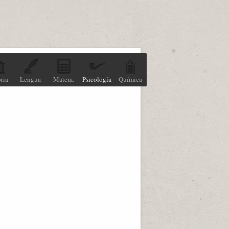
ria
Lengua
Matem.
Psicología
Química