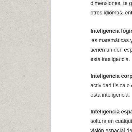
dimensiones, te g
otros idiomas, en
Inteligencia lóg
las matemáticas 
tienen un don es
esta inteligencia.
Inteligencia cor
actividad física 
esta inteligencia.
Inteligencia esp
soltura en cualqu
visión espacial d