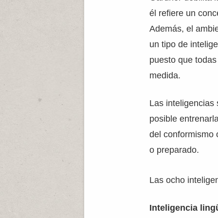
él refiere un conc
Además, el ambien
un tipo de intelig
puesto que todas
medida.
Las inteligencia
posible entrenarl
del conformismo o
o preparado.
Las ocho intelige
Inteligencia ling