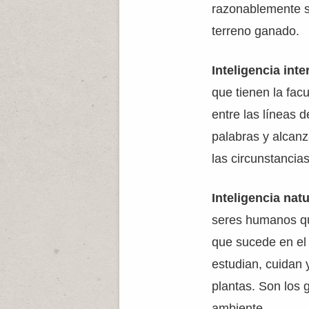
razonablemente s
terreno ganado.
Inteligencia int
que tienen la facu
entre las líneas d
palabras y alcanz
las circunstancias
Inteligencia natu
seres humanos qu
que sucede en el 
estudian, cuidan 
plantas. Son los 
ambiente.