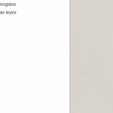
ringidos
las leyes