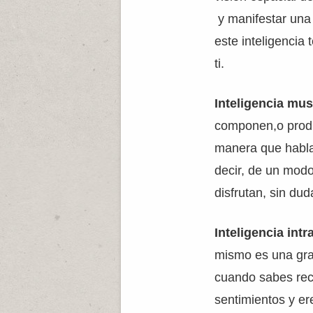
y manifestar una 
este inteligencia
ti.
Inteligencia mus
componen,o prod
manera que habla
decir, de un modo
disfrutan, sin dud
Inteligencia int
mismo es una gran
cuando sabes rec
sentimientos y er