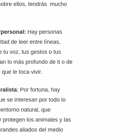
obre ellos, tendrás mucho
erpersonal:
Hay personas
ltad de leer entre líneas,
e tu voz, tus gestos o tus
an lo más profundo de ti o de
 que le toca vivir.
ralista
: Por fortuna, hay
e se interesan por todo lo
entorno natural, que
y protegen los animales y las
grandes aliados del medio