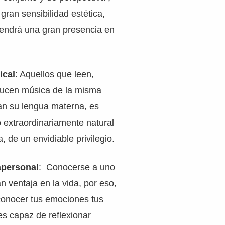
gran sensibilidad estética,
 tendrá una gran presencia en
ical
: Aquellos que leen,
ucen música de la misma
n su lengua materna, es
 extraordinariamente natural
a, de un envidiable privilegio.
rapersonal
: Conocerse a uno
 ventaja en la vida, por eso,
onocer tus emociones tus
es capaz de reflexionar