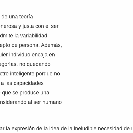
 de una teoría
erosa y justa con el ser
mite la variabilidad
ncepto de persona. Además,
ier individuo encaja en
tegorías, no quedando
ctro inteligente porque no
o a las capacidades
no que se produce una
considerando al ser humano
 la expresión de la idea de la ineludible necesidad de