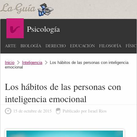
Psicología
ARTE
BIOLOGÍA
DERECHO
EDUCACIÓN
FILOSOFÍA
FÍSI
Inicio
Inteligencia
Los hábitos de las personas con inteligencia
emocional
Los hábitos de las personas con
inteligencia emocional
15 de octubre de 2015
Publicado por Israel Rios