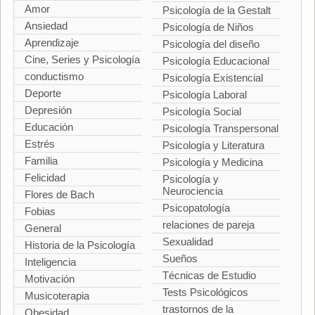
Amor
Psicología de la Gestalt
Ansiedad
Psicología de Niños
Aprendizaje
Psicología del diseño
Cine, Series y Psicología
Psicología Educacional
conductismo
Psicología Existencial
Deporte
Psicología Laboral
Depresión
Psicología Social
Educación
Psicología Transpersonal
Estrés
Psicología y Literatura
Familia
Psicología y Medicina
Felicidad
Psicología y
Neurociencia
Flores de Bach
Psicopatología
Fobias
relaciones de pareja
General
Sexualidad
Historia de la Psicología
Sueños
Inteligencia
Técnicas de Estudio
Motivación
Tests Psicológicos
Musicoterapia
trastornos de la
Obesidad