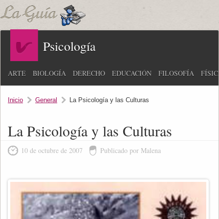
Psicología
ARTE
BIOLOGÍA
DERECHO
EDUCACIÓN
FILOSOFÍA
FÍSI
Inicio
General
La Psicología y las Culturas
La Psicología y las Culturas
10 de octubre de 2007
Publicado por Malena