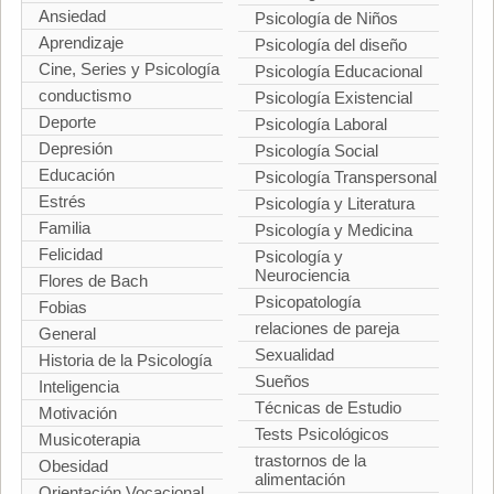
Ansiedad
Psicología de Niños
Aprendizaje
Psicología del diseño
Cine, Series y Psicología
Psicología Educacional
conductismo
Psicología Existencial
Deporte
Psicología Laboral
Depresión
Psicología Social
Educación
Psicología Transpersonal
Estrés
Psicología y Literatura
Familia
Psicología y Medicina
Felicidad
Psicología y
Neurociencia
Flores de Bach
Psicopatología
Fobias
relaciones de pareja
General
Sexualidad
Historia de la Psicología
Sueños
Inteligencia
Técnicas de Estudio
Motivación
Tests Psicológicos
Musicoterapia
trastornos de la
Obesidad
alimentación
Orientación Vocacional