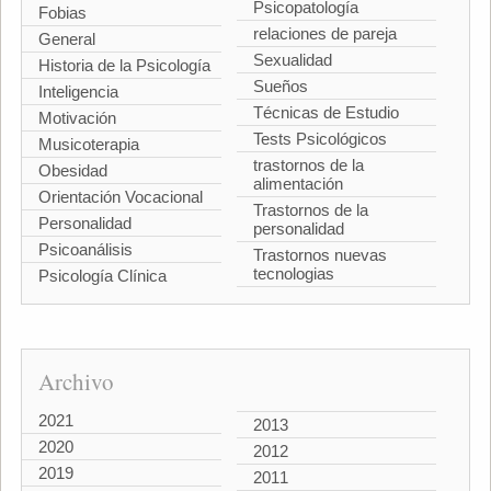
Psicopatología
Fobias
relaciones de pareja
General
Sexualidad
Historia de la Psicología
Sueños
Inteligencia
Técnicas de Estudio
Motivación
Tests Psicológicos
Musicoterapia
trastornos de la
Obesidad
alimentación
Orientación Vocacional
Trastornos de la
Personalidad
personalidad
Psicoanálisis
Trastornos nuevas
tecnologias
Psicología Clínica
Archivo
2021
2013
2020
2012
2019
2011