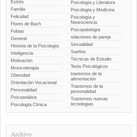
Estrés
Psicología y Literatura
Familia
Psicología y Medicina
Felicidad
Psicología y
Neurociencia
Flores de Bach
Psicopatología
Fobias
relaciones de pareja
General
Sexualidad
Historia de la Psicología
Sueños
Inteligencia
Técnicas de Estudio
Motivación
Tests Psicológicos
Musicoterapia
trastornos de la
Obesidad
alimentación
Orientación Vocacional
Trastornos de la
Personalidad
personalidad
Psicoanálisis
Trastornos nuevas
tecnologias
Psicología Clínica
Archivo