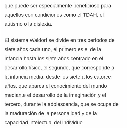
que puede ser especialmente beneficioso para
aquellos con condiciones como el TDAH, el
autismo o la dislexia.
El sistema Waldorf se divide en tres períodos de
siete años cada uno, el primero es el de la
infancia hasta los siete años centrado en el
desarrollo físico, el segundo, que corresponde a
la infancia media, desde los siete a los catorce
años, que abarca el conocimiento del mundo
mediante el desarrollo de la imaginación y el
tercero, durante la adolescencia, que se ocupa de
la maduración de la personalidad y de la
capacidad intelectual del individuo.