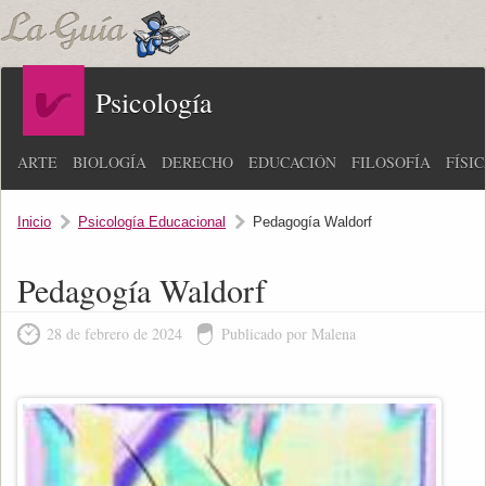
Psicología
ARTE
BIOLOGÍA
DERECHO
EDUCACIÓN
FILOSOFÍA
FÍSI
Inicio
Psicología Educacional
Pedagogía Waldorf
Pedagogía Waldorf
28 de febrero de 2024
Publicado por Malena