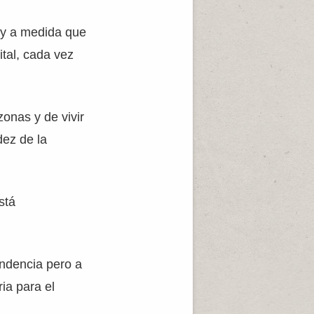
 y a medida que
ital, cada vez
zonas y de vivir
dez de la
stá
ndencia pero a
ia para el