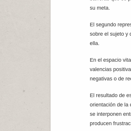
su meta.
El segundo repre
sobre el sujeto y 
ella.
En el espacio vita
valencias positiv
negativas o de r
El resultado de e
orientación de la
se interponen ent
producen frustrac