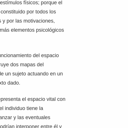
estímulos físicos; porque el
 constituido por todos los
s y por las motivaciones,
más elementos psicológicos
funcionamiento del espacio
truye dos mapas del
e un sujeto actuando en un
xto dado.
presenta el espacio vital con
el individuo tiene la
canzar y las eventuales
odrían interponer entre él y