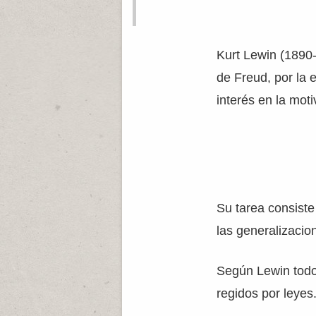
Kurt Lewin (1890-1
de Freud, por la 
interés en la moti
Su tarea consiste
las generalizacio
Según Lewin todos
regidos por leyes