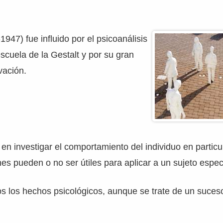
947) fue influido por el psicoanálisis
escuela de la Gestalt y por su gran
vación.
 en investigar el comportamiento del individuo en particu
nes pueden o no ser útiles para aplicar a un sujeto especí
 los hechos psicológicos, aunque se trate de un suceso
.