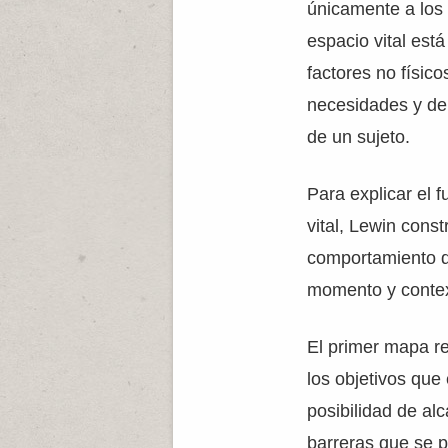
únicamente a los 
espacio vital está
factores no físico
necesidades y de
de un sujeto.
Para explicar el 
vital, Lewin cons
comportamiento d
momento y conte
El primer mapa re
los objetivos que 
posibilidad de al
barreras que se p