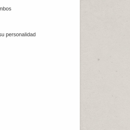
ambos
su personalidad