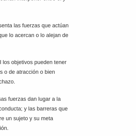
senta las fuerzas que actúan
que lo acercan o lo alejan de
l los objetivos pueden tener
as o de atracción o bien
echazo.
sas fuerzas dan lugar a la
 conducta; y las barreras que
re un sujeto y su meta
ión.