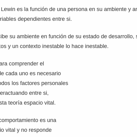
 Lewin es la función de una persona en su ambiente y 
iables dependientes entre si.
be su ambiente en función de su estado de desarrollo, 
os y un contexto inestable lo hace inestable.
ara comprender el
e cada uno es necesario
odos los factores personales
teractuando entre si,
a teoría espacio vital.
o comportamiento es una
io vital y no responde