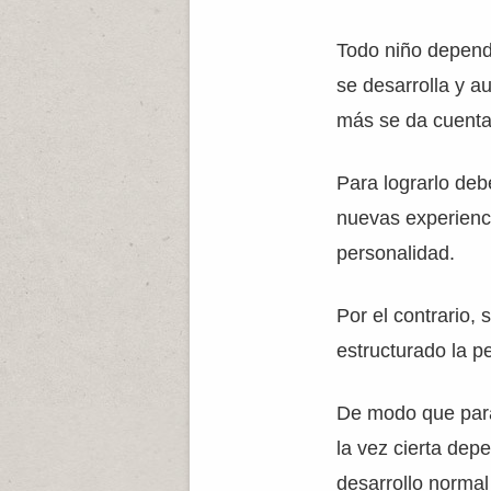
Todo niño depend
se desarrolla y a
más se da cuenta
Para lograrlo debe
nuevas experiencia
personalidad.
Por el contrario, 
estructurado la p
De modo que para
la vez cierta dep
desarrollo normal