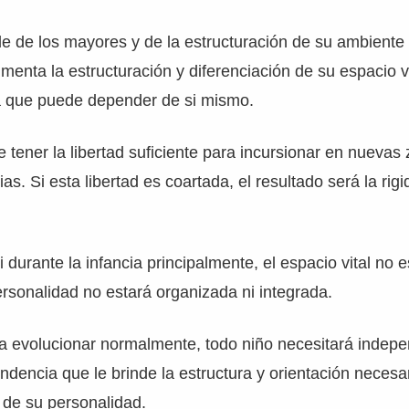
e de los mayores y de la estructuración de su ambiente
umenta la estructuración y diferenciación de su espacio v
 que puede depender de si mismo.
 tener la libertad suficiente para incursionar en nuevas 
s. Si esta libertad es coartada, el resultado será la rigi
si durante la infancia principalmente, el espacio vital no e
ersonalidad no estará organizada ni integrada.
 evolucionar normalmente, todo niño necesitará indepe
endencia que le brinde la estructura y orientación necesar
 de su personalidad.