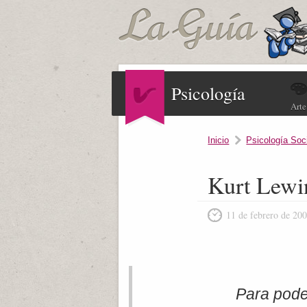
Psicología
Arte
Inicio
Psicología Soc
Kurt Lewin
11 de febrero de 20
Para poder