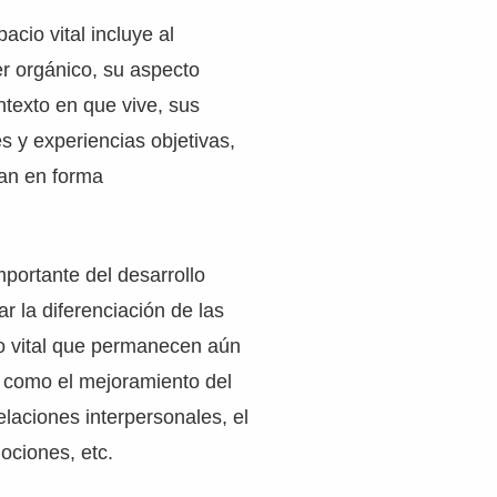
acio vital incluye al
r orgánico, su aspecto
ontexto en que vive, sus
es y experiencias objetivas,
úan en forma
portante del desarrollo
r la diferenciación de las
io vital que permanecen aún
, como el mejoramiento del
elaciones interpersonales, el
ociones, etc.