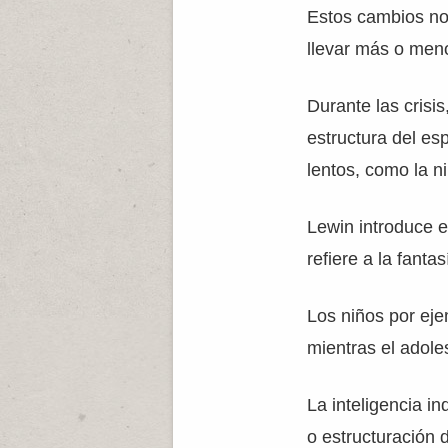
Estos cambios no
llevar más o men
Durante las crisi
estructura del es
lentos, como la n
Lewin introduce e
refiere a la fanta
Los niños por eje
mientras el adole
La inteligencia in
o estructuración d