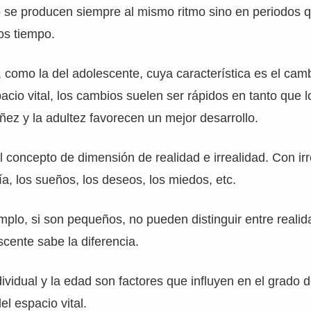
 se producen siempre al mismo ritmo sino en periodos 
os tiempo.
s, como la del adolescente, cuya característica es el cam
pacio vital, los cambios suelen ser rápidos en tanto que 
iñez y la adultez favorecen un mejor desarrollo.
l concepto de dimensión de realidad e irrealidad. Con ir
sía, los sueños, los deseos, los miedos, etc.
mplo, si son pequeños, no pueden distinguir entre realida
scente sabe la diferencia.
dividual y la edad son factores que influyen en el grado 
el espacio vital.