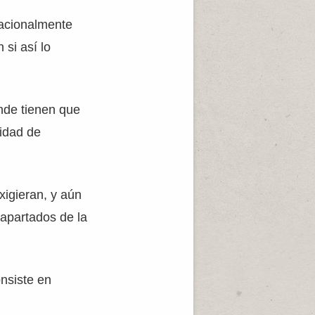
cacionalmente
 si así lo
onde tienen que
lidad de
xigieran, y aún
 apartados de la
nsiste en