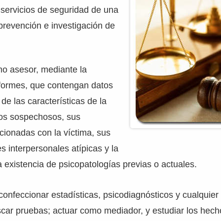
 servicios de seguridad de una
prevención e investigación de
o asesor, mediante la
nformes, que contengan datos
de las características de la
los sospechosos, sus
cionadas con la víctima, sus
s interpersonales atípicas y la
a existencia de psicopatologías previas o actuales.
nfeccionar estadísticas, psicodiagnósticos y cualquier 
scar pruebas; actuar como mediador, y estudiar los hech