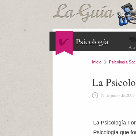
Psicología
Arte
Inicio
Psicología Soc
La Psicolo
19 de junio de 2009
La Psicología For
Psicología que fo