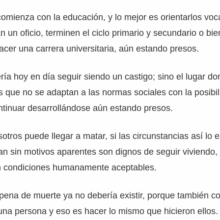
omienza con la educación, y lo mejor es orientarlos vo
un oficio, terminen el ciclo primario y secundario o bien
er una carrera universitaria, aún estando presos.
ría hoy en día seguir siendo un castigo; sino el lugar d
s que no se adaptan a las normas sociales con la posibi
ontinuar desarrollándose aún estando presos.
otros puede llegar a matar, si las circunstancias así lo e
n sin motivos aparentes son dignos de seguir viviendo,
n condiciones humanamente aceptables.
pena de muerte ya no debería existir, porque también co
a una persona y eso es hacer lo mismo que hicieron ellos.