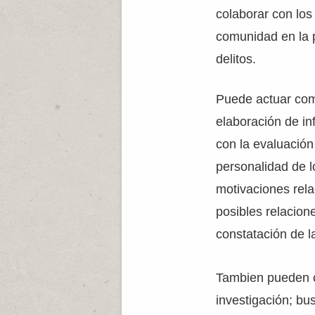
colaborar con los
comunidad en la 
delitos.
Puede actuar com
elaboración de i
con la evaluación 
personalidad de 
motivaciones rela
posibles relacione
constatación de l
Tambien pueden co
investigación; bu