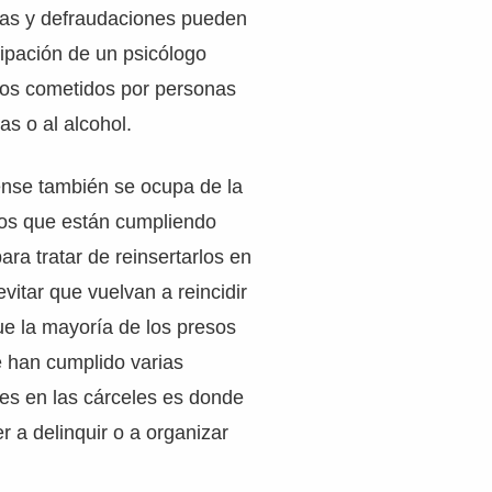
fas y defraudaciones pueden
icipación de un psicólogo
itos cometidos por personas
as o al alcohol.
ense también se ocupa de la
los que están cumpliendo
ra tratar de reinsertarlos en
vitar que vuelvan a reincidir
que la mayoría de los presos
 han cumplido varias
es en las cárceles es donde
 a delinquir o a organizar