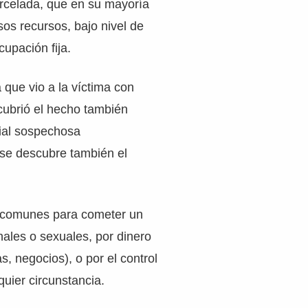
arcelada, que en su mayoría
os recursos, bajo nivel de
cupación fija.
 que vio a la víctima con
cubrió el hecho también
ial sospechosa
 se descubre también el
 comunes para cometer un
ales o sexuales, por dinero
s, negocios), o por el control
quier circunstancia.