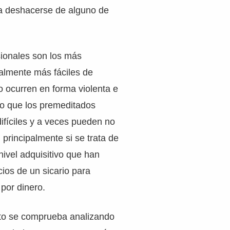
a deshacerse de alguno de
ionales son los más
lmente más fáciles de
 ocurren en forma violenta e
to que los premeditados
ifíciles y a veces pueden no
 principalmente si se trata de
nivel adquisitivo que han
icios de un sicario para
por dinero.
to se comprueba analizando