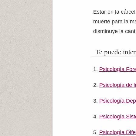
Estar en la cárce
muerte para la m
disminuye la cant
Te puede inter
Psicología For
Psicología de 
Psicología Dep
Psicología Sis
Psicología Dife