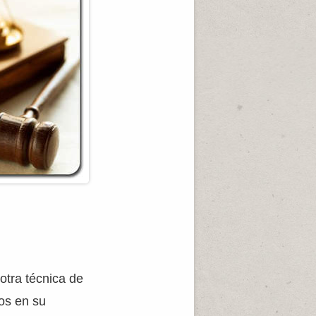
otra técnica de
os en su