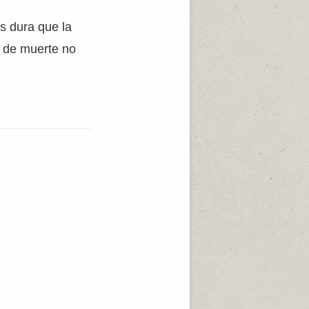
s dura que la
a de muerte no