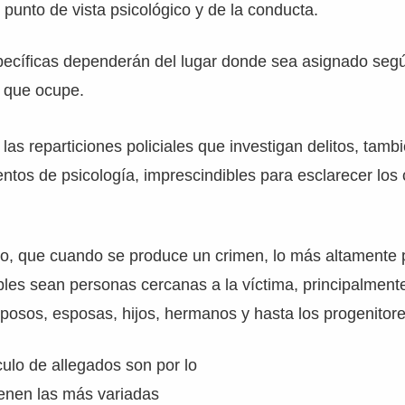
 punto de vista psicológico y de la conducta.
pecíficas dependerán del lugar donde sea asignado segú
al que ocupe.
las reparticiones policiales que investigan delitos, tamb
ntos de psicología, imprescindibles para esclarecer lo
o, que cuando se produce un crimen, lo más altamente 
bles sean personas cercanas a la víctima, principalmente
posos, esposas, hijos, hermanos y hasta los progenitore
rculo de allegados son por lo
ienen las más variadas