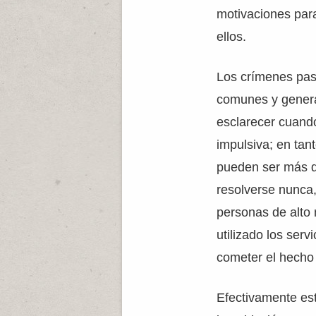
motivaciones par
ellos.
Los crímenes pas
comunes y genera
esclarecer cuando
impulsiva; en tan
pueden ser más d
resolverse nunca,
personas de alto 
utilizado los serv
cometer el hecho 
Efectivamente es