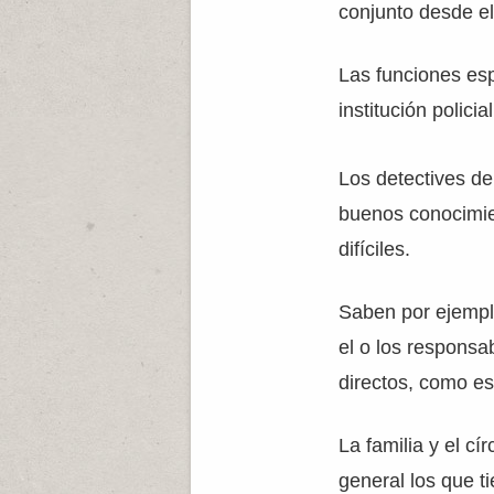
conjunto desde el
Las funciones es
institución polici
Los detectives de 
buenos conocimie
difíciles.
Saben por ejempl
el o los responsa
directos, como es
La familia y el cí
general los que t