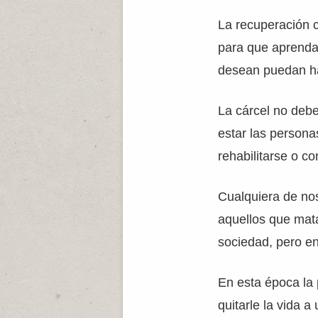
La recuperación c
para que aprendan 
desean puedan hac
La cárcel no debe
estar las persona
rehabilitarse o c
Cualquiera de nos
aquellos que mata
sociedad, pero e
En esta época la 
quitarle la vida 