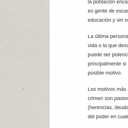
la población enc
es gente de escas
educación y sin o
La última persona
vida o la que des
puede ser potenc
principalmente si
posible motivo.
Los motivos más
crimen son pasion
(herencias, deuda
del poder en cual