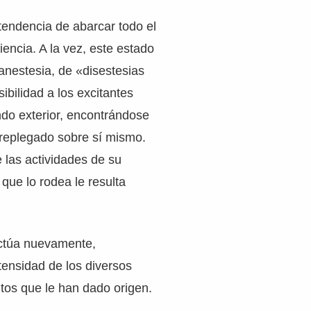
 tendencia de abarcar todo el
encia. A la vez, este estado
nestesia, de «disestesias
ibilidad a los excitantes
do exterior, encontrándose
, replegado sobre sí mismo.
e las actividades de su
 que lo rodea le resulta
ctúa nuevamente,
ensidad de los diversos
tos que le han dado origen.