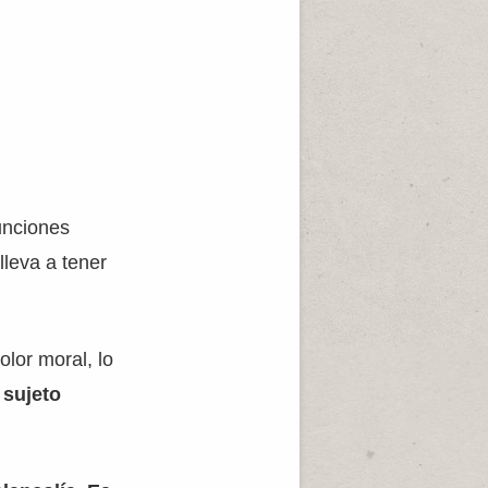
funciones
lleva a tener
lor moral, lo
 sujeto