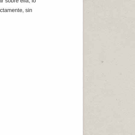
r sobre ella, lo
ctamente, sin