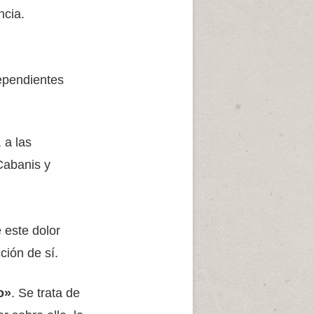
ncia.
ependientes
 a las
Cabanis y
 este dolor
ción de sí.
o»
. Se trata de