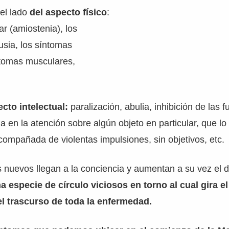
del lado
del aspecto físico
:
ar (amiostenia), los
usia, los síntomas
tomas musculares,
ecto intelectual:
paralización, abulia, inhibición de las 
eza en la atención sobre algún objeto en particular, que lo 
acompañada de violentas impulsiones, sin objetivos, etc.
nuevos llegan a la conciencia y aumentan a su vez el do
a especie de círculo viciosos en torno al cual gira el
l trascurso de toda la enfermedad.