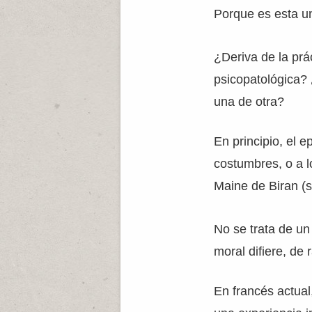
Porque es esta un
¿Deriva de la prác
psicopatológica?
una de otra?
En principio, el e
costumbres, o a l
Maine de Biran (s
No se trata de un
moral difiere, de 
En francés actual