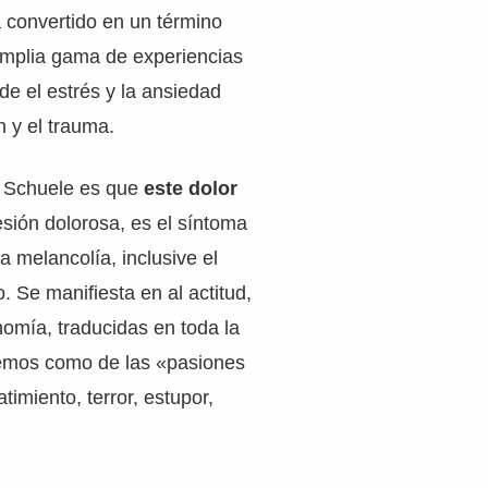
a convertido en un término
mplia gama de experiencias
e el estrés y la ansiedad
n y el trauma.
á Schuele es que
este dolor
esión dolorosa, es el síntoma
a melancolía, inclusive el
. Se manifiesta en al actitud,
onomía, traducidas en toda la
mos como de las «pasiones
atimiento, terror, estupor,