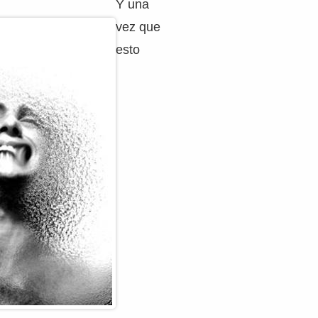
Y una
vez que
esto