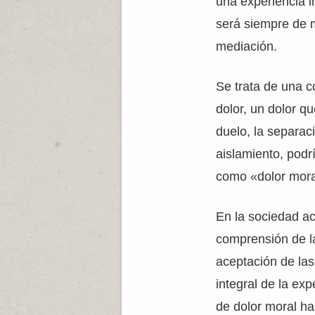
una experiencia in
será siempre de 
mediación.
Se trata de una c
dolor, un dolor qu
duelo, la separaci
aislamiento, podr
como «dolor mora
En la sociedad ac
comprensión de la
aceptación de la
integral de la ex
de dolor moral ha