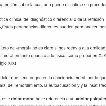
a noción sobre la cual aún puede discutirse su procede
tica clínica, del diagnóstico diferencial o de la reflexión
 ¿Estas pertenencias diferentes pueden permanecer ind
píteto de «moral» no es claro si nos reenvía a la oralidad,
o moral en tanto opuesto a lo físico, como proponen G. 
iglo XIX)
 dolor que tiene origen en la conciencia moral, por lo que
raíz, del remordimiento, la autoacusación y y la insatisfac
, este
dolor moral
hace referencia a un
«dolor psíquic