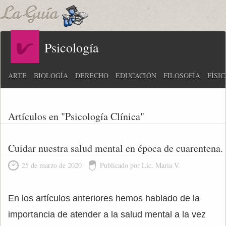
Psicología
ARTE
BIOLOGÍA
DERECHO
EDUCACIÓN
FILOSOFÍA
FÍSI
Artículos en "Psicología Clínica"
Cuidar nuestra salud mental en época de cuarentena.
25 de marzo de 2020
Publicado por Lic. Maria V.
En los artículos anteriores hemos hablado de la
importancia de atender a la salud mental a la vez