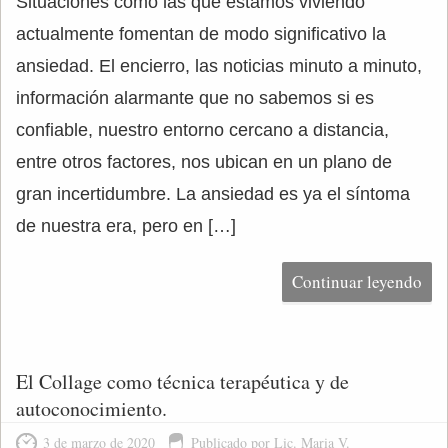
Situaciones como las que estamos viviendo
actualmente fomentan de modo significativo la
ansiedad. El encierro, las noticias minuto a minuto,
información alarmante que no sabemos si es
confiable, nuestro entorno cercano a distancia,
entre otros factores, nos ubican en un plano de
gran incertidumbre. La ansiedad es ya el síntoma
de nuestra era, pero en […]
Continuar leyendo
El Collage como técnica terapéutica y de
autoconocimiento.
3 de marzo de 2020
Publicado por Lic. Maria V.