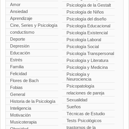
Amor
Psicología de la Gestalt
Ansiedad
Psicología de Niños
Aprendizaje
Psicología del diseño
Cine, Series y Psicología
Psicología Educacional
conductismo
Psicología Existencial
Deporte
Psicología Laboral
Depresión
Psicología Social
Educación
Psicología Transpersonal
Estrés
Psicología y Literatura
Familia
Psicología y Medicina
Felicidad
Psicología y
Neurociencia
Flores de Bach
Psicopatología
Fobias
relaciones de pareja
General
Sexualidad
Historia de la Psicología
Sueños
Inteligencia
Técnicas de Estudio
Motivación
Tests Psicológicos
Musicoterapia
trastornos de la
Obesidad