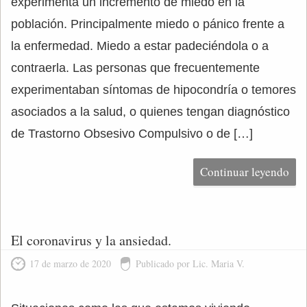
experimenta un incremento de miedo en la
población. Principalmente miedo o pánico frente a
la enfermedad. Miedo a estar padeciéndola o a
contraerla. Las personas que frecuentemente
experimentaban síntomas de hipocondría o temores
asociados a la salud, o quienes tengan diagnóstico
de Trastorno Obsesivo Compulsivo o de […]
Continuar leyendo
El coronavirus y la ansiedad.
17 de marzo de 2020
Publicado por Lic. Maria V.