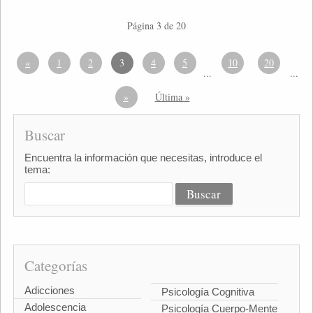
Página 3 de 20
«
1
2
3
4
5
10
20
...
...
»
Última »
Buscar
Encuentra la información que necesitas, introduce el
tema:
Categorías
Adicciones
Psicología Cognitiva
Adolescencia
Psicología Cuerpo-Mente