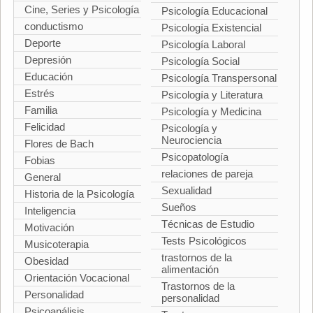
Cine, Series y Psicología
Psicología Educacional
conductismo
Psicología Existencial
Deporte
Psicología Laboral
Depresión
Psicología Social
Educación
Psicología Transpersonal
Estrés
Psicología y Literatura
Familia
Psicología y Medicina
Felicidad
Psicología y
Neurociencia
Flores de Bach
Psicopatología
Fobias
relaciones de pareja
General
Sexualidad
Historia de la Psicología
Sueños
Inteligencia
Técnicas de Estudio
Motivación
Tests Psicológicos
Musicoterapia
trastornos de la
Obesidad
alimentación
Orientación Vocacional
Trastornos de la
Personalidad
personalidad
Psicoanálisis