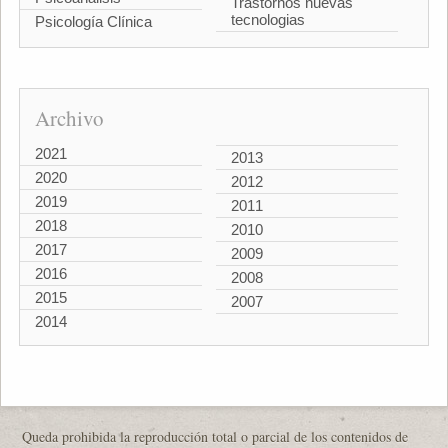
Trastornos nuevas
tecnologias
Psicología Clínica
Archivo
2021
2013
2020
2012
2019
2011
2018
2010
2017
2009
2016
2008
2015
2007
2014
Queda prohibida la reproducción total o parcial de los contenidos de