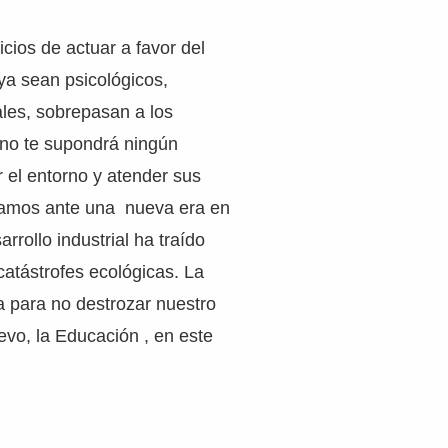
cios de actuar a favor del
ya sean psicológicos,
les, sobrepasan a los
 no te supondrá ningún
r el entorno y atender sus
tamos ante una nueva era en
arrollo industrial ha traído
atástrofes ecológicas. La
a para no destrozar nuestro
evo, la Educación , en este