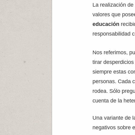
La realización de
valores que pose
educación
recibi
responsabilidad c
Nos referimos, p
tirar desperdicios
siempre estas con
personas. Cada cu
rodea. Sólo pregu
cuenta de la hete
Una variante de l
negativos sobre e