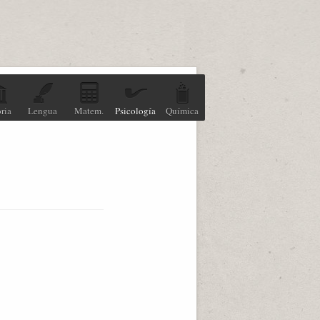
ria
Lengua
Matem.
Psicología
Química