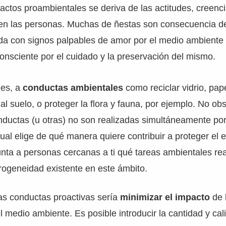
 actos proambientales se deriva de las actitudes, creenci
en las personas. Muchas de ñestas son consecuencia d
da con signos palpables de amor por el medio ambiente
onsciente por el cuidado y la preservación del mismo.
ues, a
conductas ambientales
como reciclar vidrio, pape
 al suelo, o proteger la flora y fauna, por ejemplo. No obs
ductas (u otras) no son realizadas simultáneamente por
al elige de qué manera quiere contribuir a proteger el 
nta a personas cercanas a ti qué tareas ambientales rea
rogeneidad existente en este ámbito.
as conductas proactivas sería
minimizar el impacto
de 
l medio ambiente. Es posible introducir la cantidad y ca