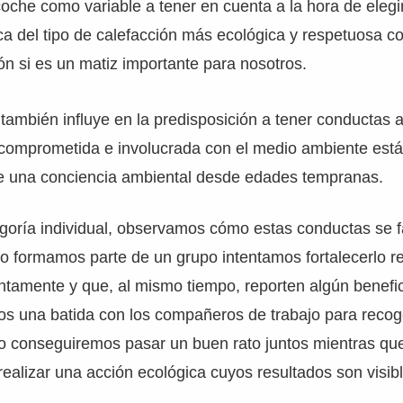
che como variable a tener en cuenta a la hora de elegi
a del tipo de calefacción más ecológica y respetuosa c
sión si es un matiz importante para nosotros.
también influye en la predisposición a tener conductas 
comprometida e involucrada con el medio ambiente está
de una conciencia ambiental desde edades tempranas.
egoría individual, observamos cómo estas conductas se f
o formamos parte de un grupo intentamos fortalecerlo r
ntamente y que, al mismo tiempo, reporten algún benefici
os una batida con los compañeros de trabajo para recog
o conseguiremos pasar un buen rato juntos mientras qu
realizar una acción ecológica cuyos resultados son visi