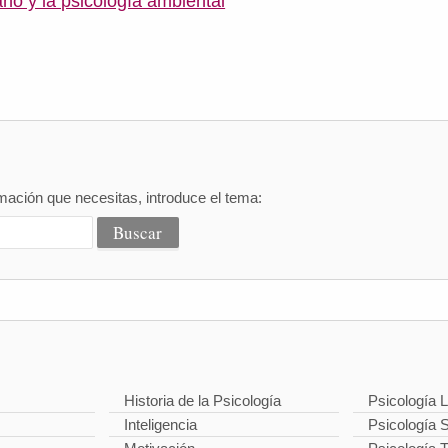
no y la psicología ambiental
mación que necesitas, introduce el tema:
Historia de la Psicología
Psicología L
Inteligencia
Psicología S