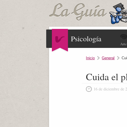
Psicología
Arte
Inicio
General
Cui
Cuida el p
16 de diciembre de 