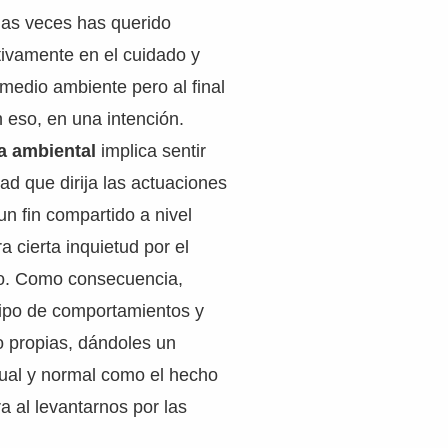
as veces has querido
tivamente en el cuidado y
medio ambiente pero al final
 eso, en una intención.
a ambiental
implica sentir
ad que dirija las actuaciones
un fin compartido a nivel
a cierta inquietud por el
o. Como consecuencia,
tipo de comportamientos y
 propias, dándoles un
tual y normal como el hecho
a al levantarnos por las