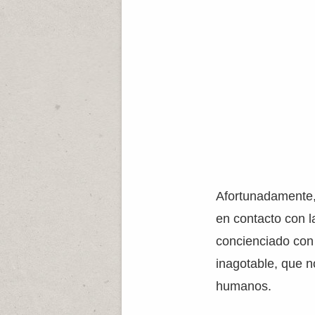
Afortunadamente, 
en contacto con l
concienciado con
inagotable, que n
humanos.