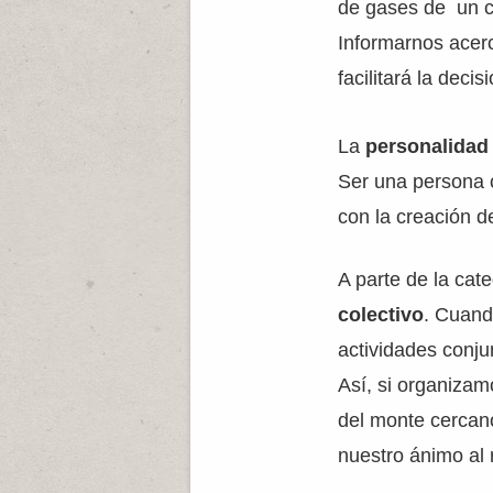
de gases de un co
Informarnos acerc
facilitará la deci
La
personalidad
Ser una persona 
con la creación 
A parte de la cat
colectivo
. Cuand
actividades conju
Así, si organizam
del monte cercan
nuestro ánimo al 