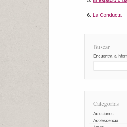
El espacio urba
La Conducta
Buscar
Encuentra la infor
Categorías
Adicciones
Adolescencia