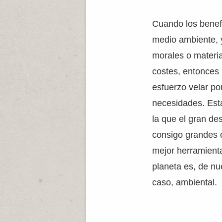
Cuando los benefi
medio ambiente, 
morales o materia
costes, entonces
esfuerzo velar po
necesidades. Es
la que el gran des
consigo grandes c
mejor herramient
planeta es, de nu
caso, ambiental.