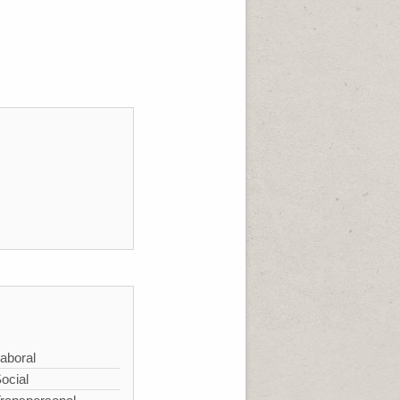
aboral
ocial