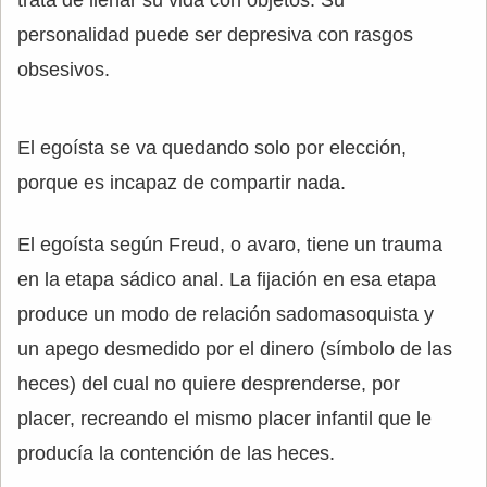
trata de llenar su vida con objetos. Su
personalidad puede ser depresiva con rasgos
obsesivos.
El egoísta se va quedando solo por elección,
porque es incapaz de compartir nada.
El egoísta según Freud, o avaro, tiene un trauma
en la etapa sádico anal. La fijación en esa etapa
produce un modo de relación sadomasoquista y
un apego desmedido por el dinero (símbolo de las
heces) del cual no quiere desprenderse, por
placer, recreando el mismo placer infantil que le
producía la contención de las heces.