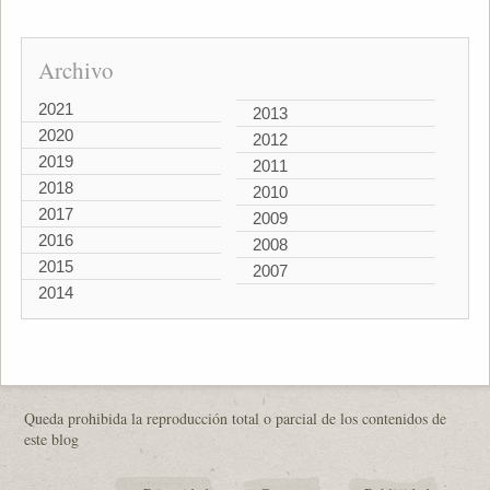
Archivo
2021
2013
2020
2012
2019
2011
2018
2010
2017
2009
2016
2008
2015
2007
2014
Queda prohibida la reproducción total o parcial de los contenidos de
este blog