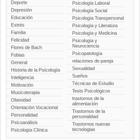
Deporte
Psicología Laboral
Depresión
Psicología Social
Educación
Psicología Transpersonal
Estrés
Psicología y Literatura
Familia
Psicología y Medicina
Felicidad
Psicología y
Neurociencia
Flores de Bach
Psicopatología
Fobias
relaciones de pareja
General
Sexualidad
Historia de la Psicología
Sueños
Inteligencia
Técnicas de Estudio
Motivación
Tests Psicológicos
Musicoterapia
trastornos de la
Obesidad
alimentación
Orientación Vocacional
Trastornos de la
Personalidad
personalidad
Psicoanálisis
Trastornos nuevas
tecnologias
Psicología Clínica