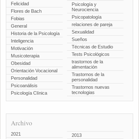
Felicidad
Psicología y
Neurociencia
Flores de Bach
Psicopatología
Fobias
relaciones de pareja
General
Sexualidad
Historia de la Psicología
Sueños
Inteligencia
Técnicas de Estudio
Motivación
Tests Psicológicos
Musicoterapia
trastornos de la
Obesidad
alimentación
Orientación Vocacional
Trastornos de la
Personalidad
personalidad
Psicoanálisis
Trastornos nuevas
tecnologias
Psicología Clínica
Archivo
2021
2013