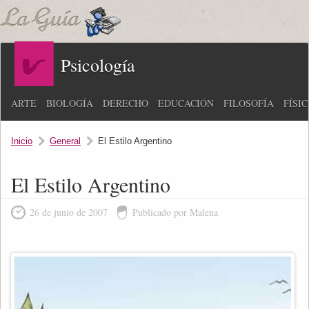
Psicología
ARTE
BIOLOGÍA
DERECHO
EDUCACIÓN
FILOSOFÍA
FÍSI
Inicio
General
El Estilo Argentino
El Estilo Argentino
26 de junio de 2007
Publicado por Malena