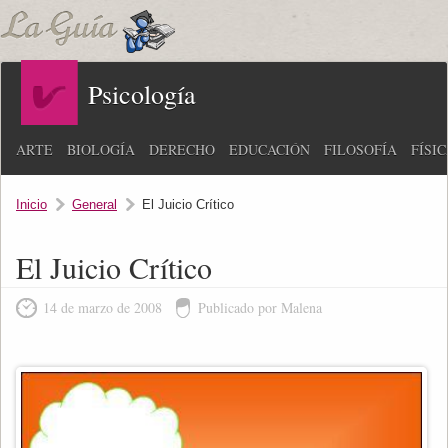
Psicología
ARTE
BIOLOGÍA
DERECHO
EDUCACIÓN
FILOSOFÍA
FÍSI
Inicio
General
El Juicio Crítico
El Juicio Crítico
14 de marzo de 2008
Publicado por Malena