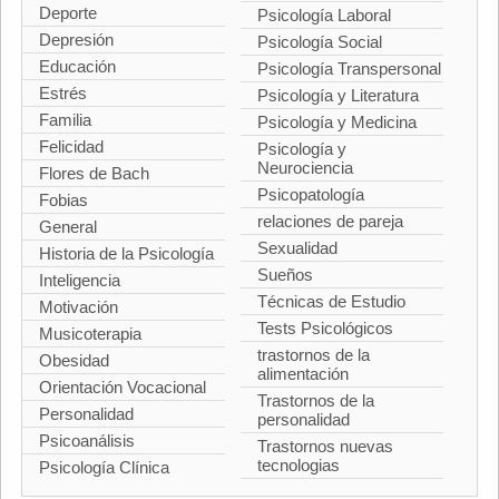
Deporte
Psicología Laboral
Depresión
Psicología Social
Educación
Psicología Transpersonal
Estrés
Psicología y Literatura
Familia
Psicología y Medicina
Felicidad
Psicología y
Neurociencia
Flores de Bach
Psicopatología
Fobias
relaciones de pareja
General
Sexualidad
Historia de la Psicología
Sueños
Inteligencia
Técnicas de Estudio
Motivación
Tests Psicológicos
Musicoterapia
trastornos de la
Obesidad
alimentación
Orientación Vocacional
Trastornos de la
Personalidad
personalidad
Psicoanálisis
Trastornos nuevas
tecnologias
Psicología Clínica