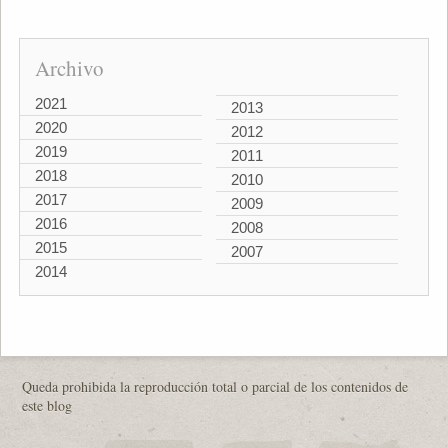
Archivo
2021
2013
2020
2012
2019
2011
2018
2010
2017
2009
2016
2008
2015
2007
2014
Queda prohibida la reproducción total o parcial de los contenidos de
este blog