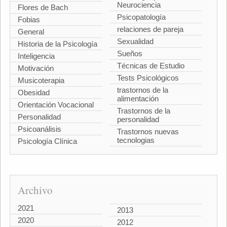
Neurociencia
Flores de Bach
Psicopatología
Fobias
relaciones de pareja
General
Sexualidad
Historia de la Psicología
Sueños
Inteligencia
Técnicas de Estudio
Motivación
Tests Psicológicos
Musicoterapia
trastornos de la
Obesidad
alimentación
Orientación Vocacional
Trastornos de la
Personalidad
personalidad
Psicoanálisis
Trastornos nuevas
tecnologias
Psicología Clínica
Archivo
2021
2013
2020
2012