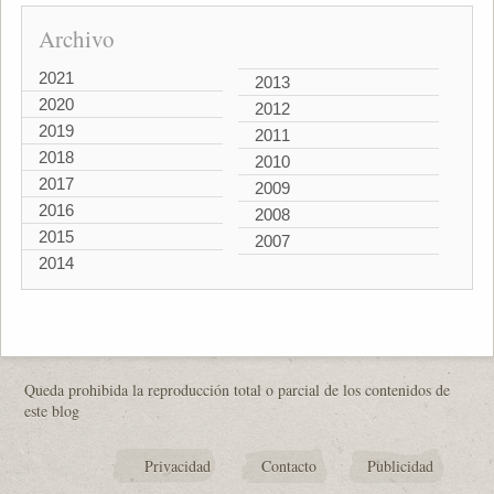
Archivo
2021
2013
2020
2012
2019
2011
2018
2010
2017
2009
2016
2008
2015
2007
2014
Queda prohibida la reproducción total o parcial de los contenidos de
este blog
Privacidad
Contacto
Publicidad