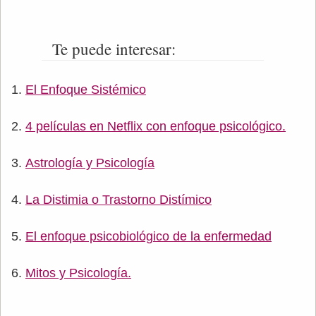
Te puede interesar:
El Enfoque Sistémico
4 películas en Netflix con enfoque psicológico.
Astrología y Psicología
La Distimia o Trastorno Distímico
El enfoque psicobiológico de la enfermedad
Mitos y Psicología.