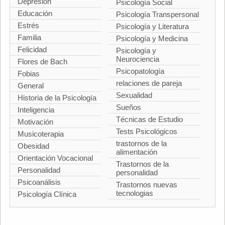
Depresión
Psicología Social
Educación
Psicología Transpersonal
Estrés
Psicología y Literatura
Familia
Psicología y Medicina
Felicidad
Psicología y
Neurociencia
Flores de Bach
Psicopatología
Fobias
relaciones de pareja
General
Sexualidad
Historia de la Psicología
Sueños
Inteligencia
Técnicas de Estudio
Motivación
Tests Psicológicos
Musicoterapia
trastornos de la
Obesidad
alimentación
Orientación Vocacional
Trastornos de la
Personalidad
personalidad
Psicoanálisis
Trastornos nuevas
tecnologias
Psicología Clínica