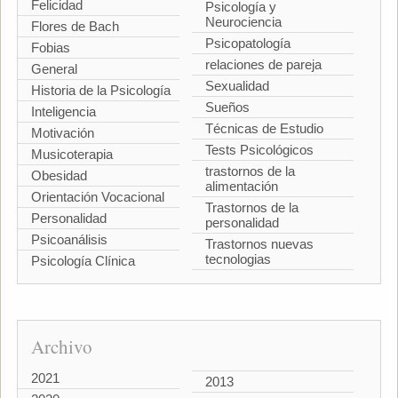
Felicidad
Psicología y
Neurociencia
Flores de Bach
Psicopatología
Fobias
relaciones de pareja
General
Sexualidad
Historia de la Psicología
Sueños
Inteligencia
Técnicas de Estudio
Motivación
Tests Psicológicos
Musicoterapia
trastornos de la
Obesidad
alimentación
Orientación Vocacional
Trastornos de la
Personalidad
personalidad
Psicoanálisis
Trastornos nuevas
tecnologias
Psicología Clínica
Archivo
2021
2013