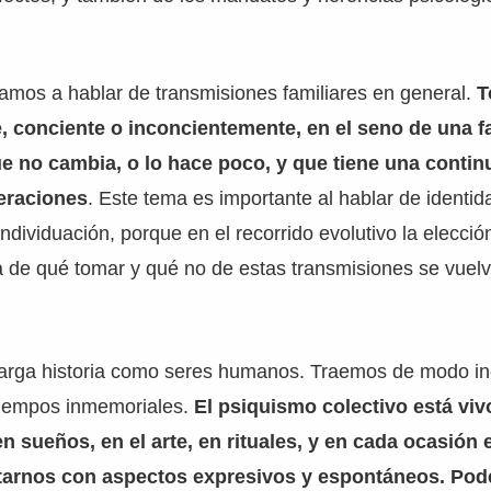
vamos a hablar de transmisiones familiares en general.
T
, conciente o inconcientemente, en el seno de una fa
ue no cambia, o lo hace poco, y que tiene una contin
neraciones
. Este tema es importante al hablar de identid
dividuación, porque en el recorrido evolutivo la elección
a de qué tomar y qué no de estas transmisiones se vuel
arga historia como seres humanos. Traemos de modo in
tiempos inmemoriales.
El psiquismo colectivo está vi
en sueños, en el arte, en rituales, y en cada ocasión
rnos con aspectos expresivos y espontáneos. Pod