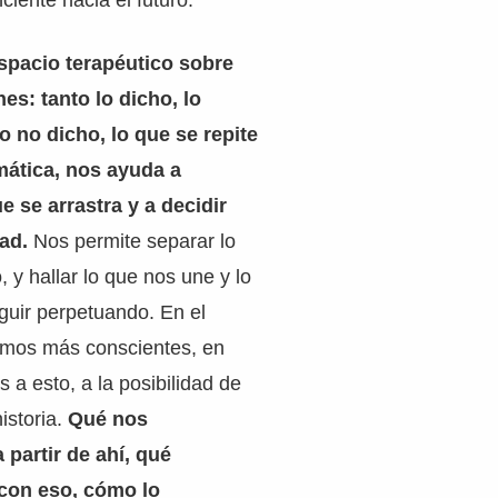
ciente hacia el futuro.
spacio terapéutico sobre
es: tanto lo dicho, lo
o no dicho, lo que se repite
ática, nos ayuda a
 se arrastra y a decidir
ad.
Nos permite separar lo
, y hallar lo que nos une y lo
uir perpetuando. En el
emos más conscientes, en
s a esto, a la posibilidad de
istoria.
Qué nos
 partir de ahí, qué
con eso, cómo lo