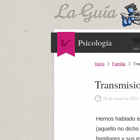
Psicología
Arte
Inicio
Familia
Tra
Transmisio
28 de mayo de 2021
Hemos hablado en
(aquello no dicho
familiares y sus 