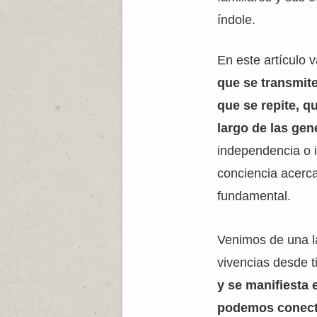
índole.
En este artículo 
que se transmite
que se repite, q
largo de las ge
independencia o in
conciencia acerc
fundamental.
Venimos de una l
vivencias desde 
y se manifiesta 
podemos conecta