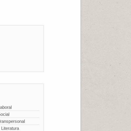
aboral
ocial
Transpersonal
 Literatura