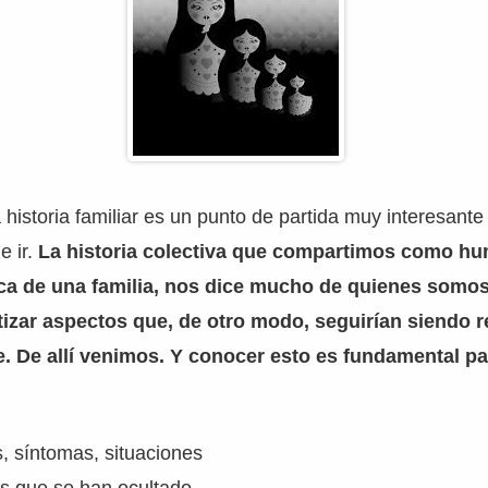
 historia familiar es un punto de partida muy interesant
e ir.
La historia colectiva que compartimos como hu
ica de una familia, nos dice mucho de quienes somos
izar aspectos que, de otro modo, seguirían siendo r
. De allí venimos. Y conocer esto es fundamental pa
, síntomas, situaciones