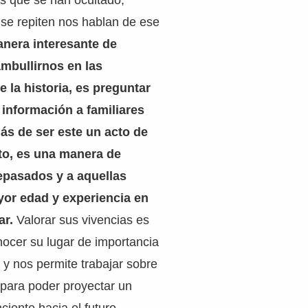
os que se han ocultado,
se repiten nos hablan de ese
nera interesante de
ambullirnos en las
 la historia, es preguntar
información a familiares
ás de ser este un acto de
o, es una manera de
epasados y a aquellas
or edad y experiencia en
ar.
Valorar sus vivencias es
ocer su lugar de importancia
 y nos permite trabajar sobre
para poder proyectar un