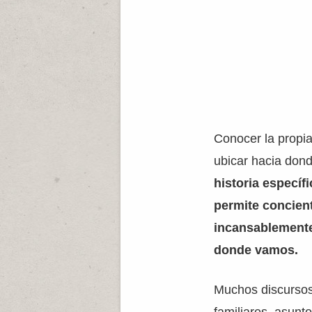
Conocer la propia
ubicar hacia dond
historia específ
permite concient
incansablemente
donde vamos.
Muchos discursos