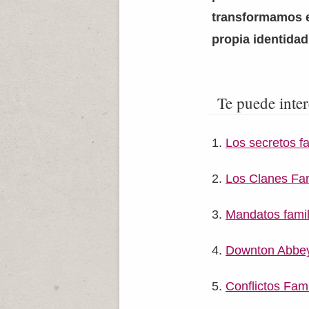
transformamos e
propia identidad
Te puede inter
Los secretos fa
Los Clanes Fam
Mandatos famil
Downton Abbey, 
Conflictos Fam