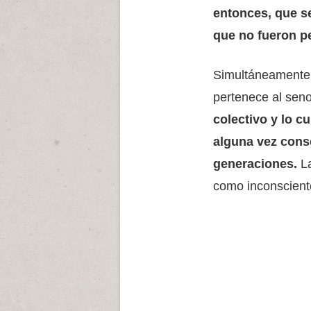
entonces, que s
que no fueron p
Simultáneamente 
pertenece al seno
colectivo y lo c
alguna vez consc
generaciones.
La
como inconscient