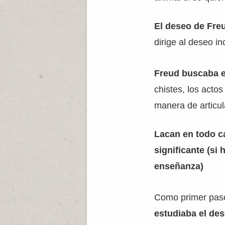
El deseo de Fr
dirige al deseo in
Freud buscaba e
chistes, los acto
manera de articul
Lacan en todo ca
significante (si
enseñanza)
Como primer pa
estudiaba el des