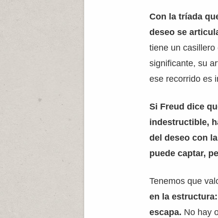
Con la tríada q
deseo se articula
tiene un casillero
significante, su a
ese recorrido es i
Si Freud dice qu
indestructible, 
del deseo con la
puede captar, pe
Tenemos que valo
en la estructura
escapa.
No hay o