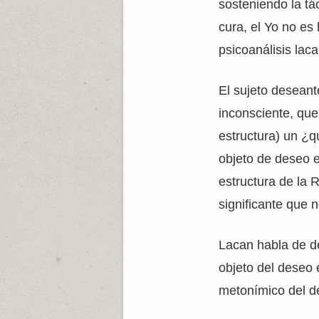
sosteniendo la tác
cura, el Yo no es 
psicoanálisis lac
El sujeto deseante
inconsciente, que
estructura) un ¿q
objeto de deseo es
estructura de la 
significante que n
Lacan habla de de
objeto del deseo
metonímico del 