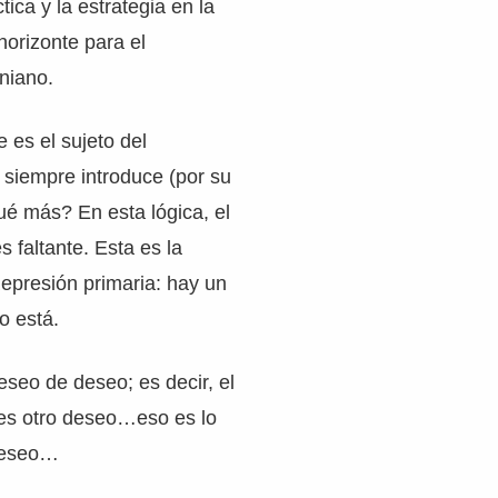
tica y la estrategia en la
horizonte para el
aniano.
 es el sujeto del
 siempre introduce (por su
ué más? En esta lógica, el
 faltante. Esta es la
Represión primaria: hay un
o está.
seo de deseo; es decir, el
 es otro deseo…eso es lo
deseo…