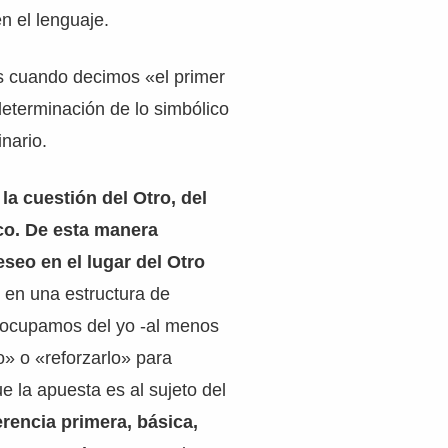
n el lenguaje.
 cuando decimos «el primer
eterminación de lo simbólico
inario.
la cuestión del Otro, del
co. De esta manera
seo en el lugar del Otro
y en una estructura de
 ocupamos del yo -al menos
» o «reforzarlo» para
e la apuesta es al sujeto del
erencia primera, básica,