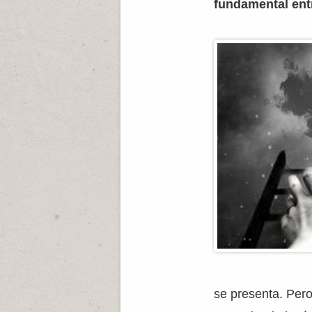
fundamental entr
se presenta. Pero 