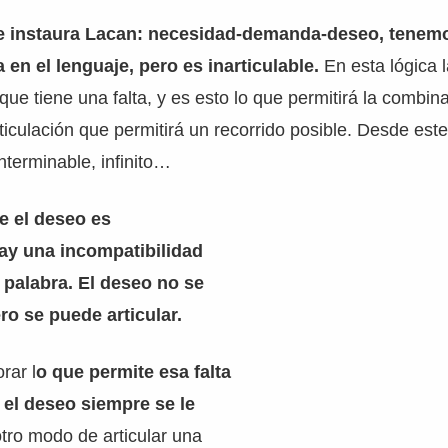
ue instaura Lacan: necesidad-demanda-deseo, tenemo
 en el lenguaje, pero es inarticulable.
En esta lógica l
 que tiene una falta, y es esto lo que permitirá la combina
rticulación que permitirá un recorrido posible. Desde este
nterminable, infinito…
e el deseo es
hay una incompatibilidad
 palabra. El deseo no se
ro se puede articular.
rar l
o que permite esa falta
: el deseo siempre se le
tro modo de articular una