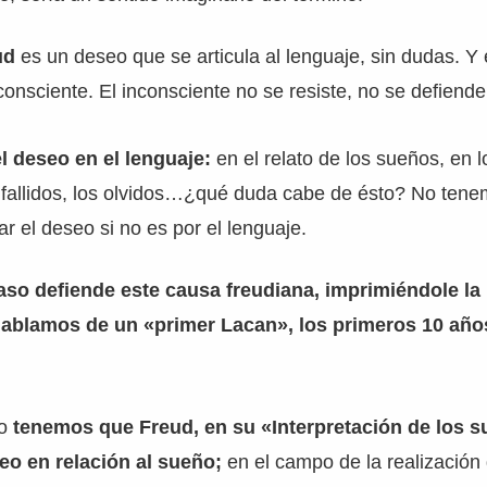
eud
es un deseo que se articula al lenguaje, sin dudas. Y e
consciente. El inconsciente no se resiste, no se defiende
l deseo en el lenguaje:
en el relato de los sueños, en l
s fallidos, los olvidos…¿qué duda cabe de ésto? No tene
ar el deseo si no es por el lenguaje.
so defiende este causa freudiana, imprimiéndole la 
 hablamos de un «primer Lacan», los primeros 10 año
so
tenemos que Freud, en su «Interpretación de los 
eo en relación al sueño;
en el campo de la realización