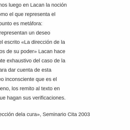
mos luego en Lacan la noción
como el que representa el
punto es metáfora:
 representan un deseo
l escrito «La dirección de la
pios de su poder» Lacan hace
nte exhaustivo del caso de la
ara dar cuenta de esta
o inconsciente que es el
eno, los remito al texto en
ue hagan sus verificaciones.
cción dela cura», Seminario Cita 2003