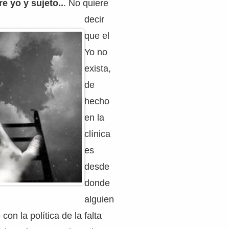
e yo y sujeto..
. No quiere
decir
que el
Yo no
exista,
de
hecho
en la
clínica
es
desde
donde
alguien
con la política de la falta