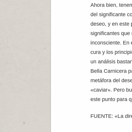
Ahora bien, tene
del significante 
deseo, y en este 
significantes que
inconsciente. En e
cura y los princi
un análisis basta
Bella Carnicera p
metáfora del dese
«caviar». Pero bu
este punto para q
FUENTE: «La dire