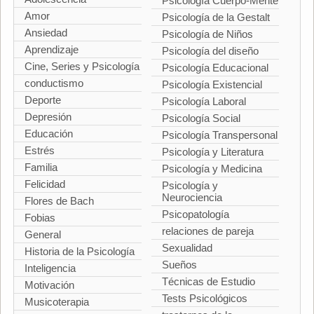
Psicología Cuerpo-Mente
Amor
Psicología de la Gestalt
Ansiedad
Psicología de Niños
Aprendizaje
Psicología del diseño
Cine, Series y Psicología
Psicología Educacional
conductismo
Psicología Existencial
Deporte
Psicología Laboral
Depresión
Psicología Social
Educación
Psicología Transpersonal
Estrés
Psicología y Literatura
Familia
Psicología y Medicina
Felicidad
Psicología y
Neurociencia
Flores de Bach
Psicopatología
Fobias
relaciones de pareja
General
Sexualidad
Historia de la Psicología
Sueños
Inteligencia
Técnicas de Estudio
Motivación
Tests Psicológicos
Musicoterapia