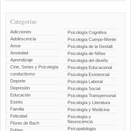
Categorías
Adicciones
Psicología Cognitiva
Adolescencia
Psicología Cuerpo-Mente
Amor
Psicología de la Gestalt
Ansiedad
Psicología de Niños
Aprendizaje
Psicología del diseño
Cine, Series y Psicología
Psicología Educacional
conductismo
Psicología Existencial
Deporte
Psicología Laboral
Depresión
Psicología Social
Educación
Psicología Transpersonal
Estrés
Psicología y Literatura
Familia
Psicología y Medicina
Felicidad
Psicología y
Neurociencia
Flores de Bach
Psicopatología
Fobias