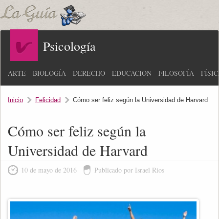
Psicología
ARTE
BIOLOGÍA
DERECHO
EDUCACIÓN
FILOSOFÍA
FÍSI
Inicio
Felicidad
Cómo ser feliz según la Universidad de Harvard
Cómo ser feliz según la
Universidad de Harvard
10 de mayo de 2016
Publicado por Israel Rios