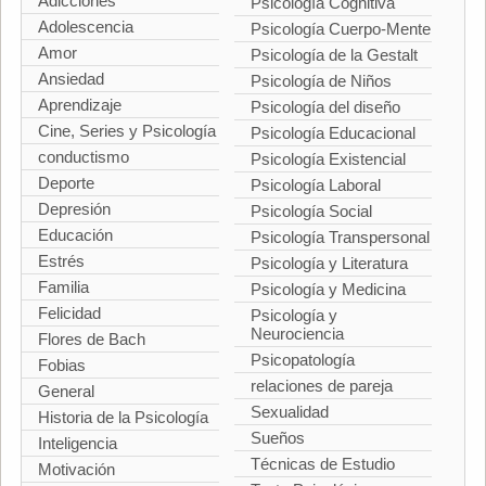
Adicciones
Psicología Cognitiva
Adolescencia
Psicología Cuerpo-Mente
Amor
Psicología de la Gestalt
Ansiedad
Psicología de Niños
Aprendizaje
Psicología del diseño
Cine, Series y Psicología
Psicología Educacional
conductismo
Psicología Existencial
Deporte
Psicología Laboral
Depresión
Psicología Social
Educación
Psicología Transpersonal
Estrés
Psicología y Literatura
Familia
Psicología y Medicina
Felicidad
Psicología y
Neurociencia
Flores de Bach
Psicopatología
Fobias
relaciones de pareja
General
Sexualidad
Historia de la Psicología
Sueños
Inteligencia
Técnicas de Estudio
Motivación