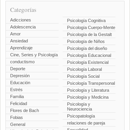
Categorías
Adicciones
Psicología Cognitiva
Adolescencia
Psicología Cuerpo-Mente
Amor
Psicología de la Gestalt
Ansiedad
Psicología de Niños
Aprendizaje
Psicología del diseño
Cine, Series y Psicología
Psicología Educacional
conductismo
Psicología Existencial
Deporte
Psicología Laboral
Depresión
Psicología Social
Educación
Psicología Transpersonal
Estrés
Psicología y Literatura
Familia
Psicología y Medicina
Felicidad
Psicología y
Neurociencia
Flores de Bach
Psicopatología
Fobias
relaciones de pareja
General
Sexualidad