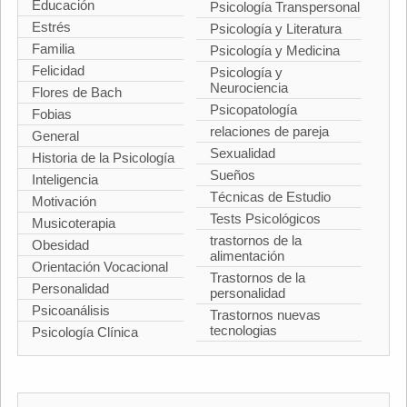
Educación
Psicología Transpersonal
Estrés
Psicología y Literatura
Familia
Psicología y Medicina
Felicidad
Psicología y
Neurociencia
Flores de Bach
Psicopatología
Fobias
relaciones de pareja
General
Sexualidad
Historia de la Psicología
Sueños
Inteligencia
Técnicas de Estudio
Motivación
Tests Psicológicos
Musicoterapia
trastornos de la
Obesidad
alimentación
Orientación Vocacional
Trastornos de la
Personalidad
personalidad
Psicoanálisis
Trastornos nuevas
tecnologias
Psicología Clínica