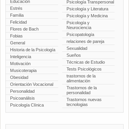
Educación
Psicología Transpersonal
Estrés
Psicología y Literatura
Familia
Psicología y Medicina
Felicidad
Psicología y
Neurociencia
Flores de Bach
Psicopatología
Fobias
relaciones de pareja
General
Sexualidad
Historia de la Psicología
Sueños
Inteligencia
Técnicas de Estudio
Motivación
Tests Psicológicos
Musicoterapia
trastornos de la
Obesidad
alimentación
Orientación Vocacional
Trastornos de la
Personalidad
personalidad
Psicoanálisis
Trastornos nuevas
tecnologias
Psicología Clínica